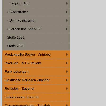
Aqua - Blau
Blockstreifen
Uni - Feinstruktur
Screen und Soltis 92
Stoffe 2023
Stoffe 2025
Produktreihe Becker - Antriebe
Produkte - WTS Antriebe
Funk-Lösungen
Elektrische Rollladen Zubehör
Rollladen - Zubehör
Jalousiemotor/Zubehör
Garagentorantriebe - Zubehör