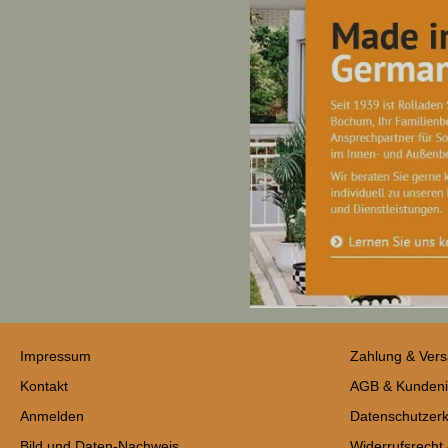
Impressum
Zahlung & Ver
Kontakt
AGB & Kundeni
Anmelden
Datenschutzerk
Bild und Daten-Nachweis
Widerrufsrecht