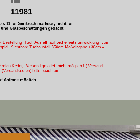
11981
is 11 für Senkrechtmarkise , nicht für
und Glasbeschattungen gedacht.
ei Bestellung Tuch Ausfall auf Sicherheits umwicklung von
eispiel Sichtbare Tuchausfall 350cm Maßeingabe +30cm =
ralen Keder, Versand gefaltet nicht möglich.! ( Versand
) (Versandkosten) bitte beachten.
f Anfrage möglich