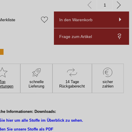
Merkliste
In den Warenkorb
Frage zum Artikel
Top
schnelle
14 Tage
sicher
rtungen
Lieferung
Rückgaberecht
zahlen
che Informationen: Downloads:
Sie hier um alle Stoffe im Überblick zu sehen.
den Sie unsere Stoffe als PDF