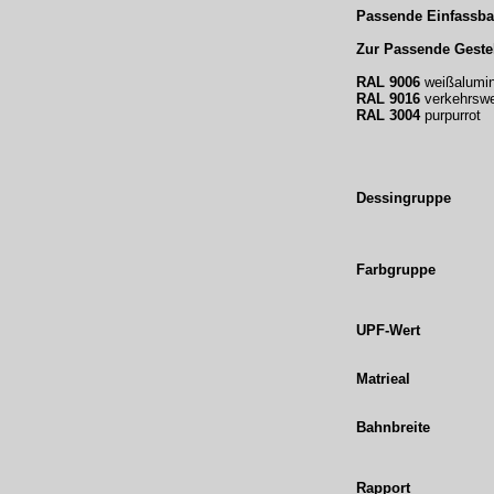
Passende Einfassba
Zur Passende Gestel
RAL 9006
weißalumi
RAL 9016
verkehrsw
RAL 3004
purpurrot
Dessingruppe
Farbgruppe
UPF-Wert
Matrieal
Bahnbreite
Rapport