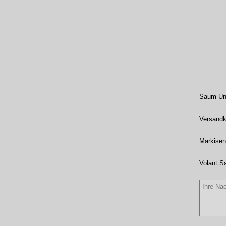
Saum Unt
Versandk
Markisen
Volant S