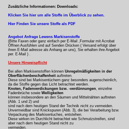
Zusätzliche Informationen: Downloads:
Klicken Sie hier um alle Stoffe im Überblick zu sehen.
Hier Finden Sie unsere Stoffe als PDF
Angebot Anfrage Lewens Markisenstoffe
(Bitte Faxen oder ganz einfach per E-Mail ,Formular mit Acrobat
Öffnen Ausfühlen und auf Senden Drücken ( Versand erfolgt über
ihren E-Mail adresse als Anhang an uns), Sie erhalten ihre Angebot
per. E-Mail ) .
Unsere Hinweispflicht
Bei allen Markisenstoffen können
Unregelmäßigkeiten in der
Oberflächenbeschaffenheit
auftreten.
Diese sind bei Markisentüchern ganz besonders augenscheinlich,
da die Stoffe gegen das Licht betrachtet werden.
Knoten, Fadenverdickungen bzw. -verdünnungen
, einzelne
Fadenbrüche sowie
Welligkeiten
können insbesondere an den Säumen und Mittelnähten auftreten
(Abb. 1 und 2) und
sind nach dem heutigen Stand der Technik nicht zu vermeiden.
Unvermeidbar sind Knickspuren (Abb. 3), die bei Verarbeitung bzw.
Verpackung des Markisentuches, entstehen.
Diese wirken im Durchlicht betrachtet wie Schmutzstreifen, sind
aber nach dem heutigen Stand nicht zu
vermeiden.