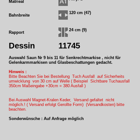
Matrieal
120 cm (47)
Bahnbreite
24 cm (9)
Rapport
Dessin
11745
Auswahl Saun Nr 9 bis 11 für Senkrechtmarkise , nicht für
Gelenkarmmarkisen und Glasbeschattungen gedacht.
Hinweis :
Bitte Beachten Sie bei Bestellung Tuch Ausfall auf Sicherheits
umwicklung von 30 cm auf Welle ( Beispiel Sichtbare Tuchausfall
350cm Maßeingabe +30cm = 380 Ausfall )
Bei Auswahl Magnet-Kralen Keder, Versand gefaltet nicht
möglich.! ( Versand erfolgt Gerollte Form) (Versandkosten) bitte
beachten.
Sonderwünsche : Auf Anfrage möglich