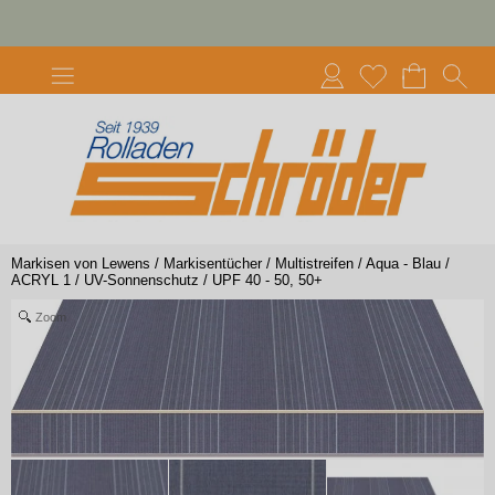
Markisen von Lewens
/
Markisentücher
/
Multistreifen
/
Aqua - Blau
/
ACRYL 1
/
UV-Sonnenschutz
/
UPF 40 - 50, 50+
Zoom