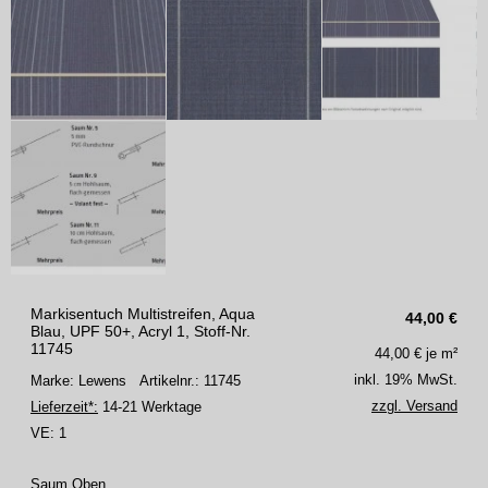
Markisentuch Multistreifen, Aqua
44,00
€
Blau, UPF 50+, Acryl 1, Stoff-Nr.
11745
44,00
€ je m²
inkl. 19% MwSt.
Marke: Lewens
Artikelnr.: 11745
zzgl. Versand
Lieferzeit*:
14-21 Werktage
VE:
1
Saum Oben