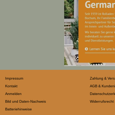
Impressum
Zahlung & Ver
Kontakt
AGB & Kundeni
Anmelden
Datenschutzerk
Bild und Daten-Nachweis
Widerrufsrecht
Batteriehinweise