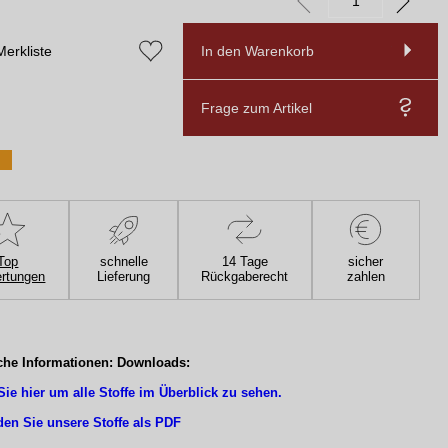
Merkliste
In den Warenkorb
Frage zum Artikel
Top
schnelle
14 Tage
sicher
rtungen
Lieferung
Rückgaberecht
zahlen
che Informationen: Downloads:
Sie hier um alle Stoffe im Überblick zu sehen.
den Sie unsere Stoffe als PDF