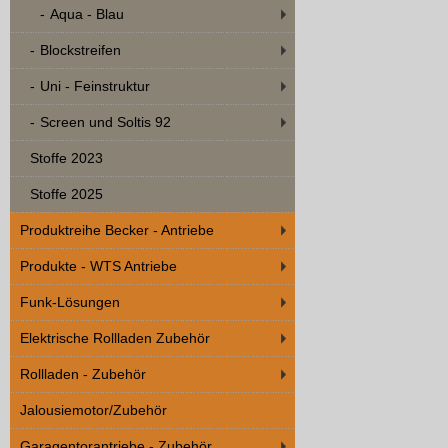
Aqua - Blau
Blockstreifen
Uni - Feinstruktur
Screen und Soltis 92
Stoffe 2023
Stoffe 2025
Produktreihe Becker - Antriebe
Produkte - WTS Antriebe
Funk-Lösungen
Elektrische Rollladen Zubehör
Rollladen - Zubehör
Jalousiemotor/Zubehör
Garagentorantriebe - Zubehör