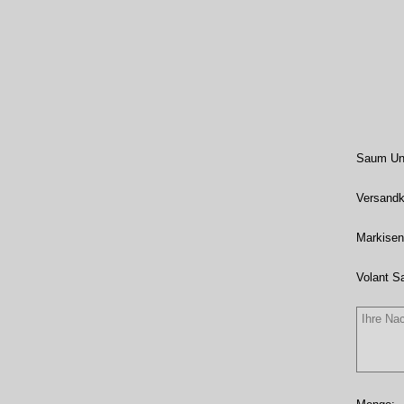
Saum Unt
Versandk
Markisen
Volant S