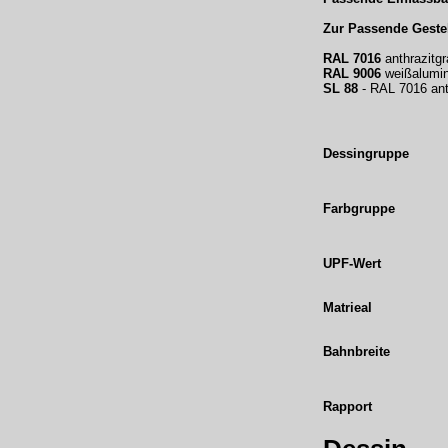
Zur Passende Gestel
RAL 7016
anthrazitgr
RAL 9006
weißalumi
SL 88
- RAL 7016 anth
Dessingruppe
Farbgruppe
UPF-Wert
Matrieal
Bahnbreite
Rapport