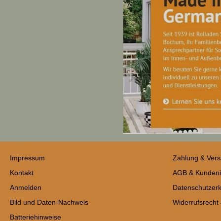
Impressum
Zahlung & Ver
Kontakt
AGB & Kundeni
Anmelden
Datenschutzerk
Bild und Daten-Nachweis
Widerrufsrecht
Batteriehinweise