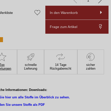
Merkliste
In den Warenkorb
Frage zum Artikel
Top
schnelle
14 Tage
sicher
rtungen
Lieferung
Rückgaberecht
zahlen
che Informationen: Downloads:
Sie hier um alle Stoffe im Überblick zu sehen.
den Sie unsere Stoffe als PDF