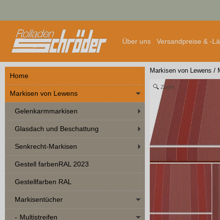
Über uns
Versandpreise & -L
Markisen von Lewens
/
Home
Zoom
Markisen von Lewens
Gelenkarmmarkisen
Glasdach und Beschattung
Senkrecht-Markisen
Gestell farbenRAL 2023
Gestellfarben RAL
Markisentücher
Multistreifen