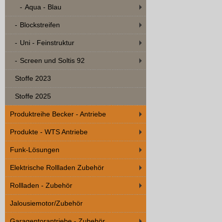
Aqua - Blau
Blockstreifen
Uni - Feinstruktur
Screen und Soltis 92
Stoffe 2023
Stoffe 2025
Produktreihe Becker - Antriebe
Produkte - WTS Antriebe
Funk-Lösungen
Elektrische Rollladen Zubehör
Rollladen - Zubehör
Jalousiemotor/Zubehör
Garagentorantriebe - Zubehör