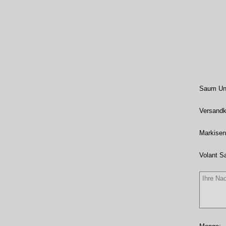
Saum Unt
Versandk
Markisen
Volant S