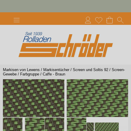
Markisen von Lewens
/
Markisentücher
/
Screen und Soltis 92
/
Screen-
Gewebe
/
Farbgruppe
/
Caffe - Braun
Zoom