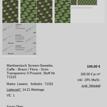
Markisentuch Screen-Gewebe,
100,00
€
Caffe - Braun / Flora - Grün
Transparenz 3 Prozent, Stoff-Nr.
100,00
€ je m²
71315
inkl. 19% MwSt.
Marke: Lewens
Artikelnr.: 71315
zzgl. Versand
Lieferzeit*:
14-21 Werktage
VE:
1
Saum Oben