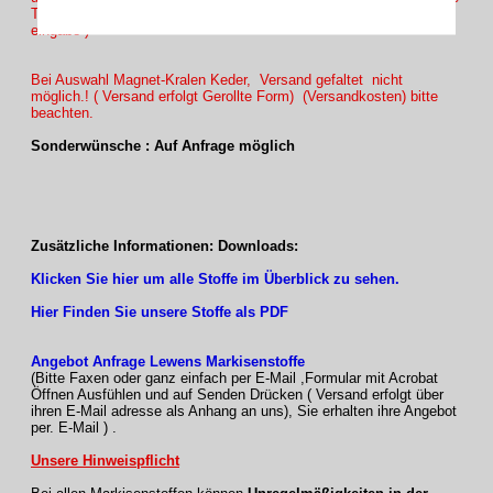
Tuchhöhe 220cm Maßeingabe 220 +10cm = 230cm Bestellmaß
eingabe )
Bei Auswahl Magnet-Kralen Keder, Versand gefaltet nicht
möglich.! ( Versand erfolgt Gerollte Form) (Versandkosten) bitte
beachten.
Sonderwünsche : Auf Anfrage möglich
Zusätzliche Informationen: Downloads:
Klicken Sie hier um alle Stoffe im Überblick zu sehen.
Hier Finden Sie unsere Stoffe als PDF
Angebot Anfrage Lewens Markisenstoffe
(Bitte Faxen oder ganz einfach per E-Mail ,Formular mit Acrobat
Öffnen Ausfühlen und auf Senden Drücken ( Versand erfolgt über
ihren E-Mail adresse als Anhang an uns), Sie erhalten ihre Angebot
per. E-Mail ) .
Unsere Hinweispflicht