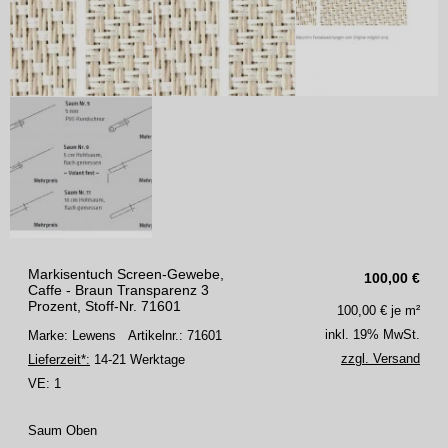
Markisentuch Screen-Gewebe,
100,00
€
Caffe - Braun Transparenz 3
Prozent, Stoff-Nr. 71601
100,00
€ je m²
inkl. 19% MwSt.
Marke: Lewens
Artikelnr.: 71601
zzgl. Versand
Lieferzeit*:
14-21 Werktage
VE:
1
Saum Oben