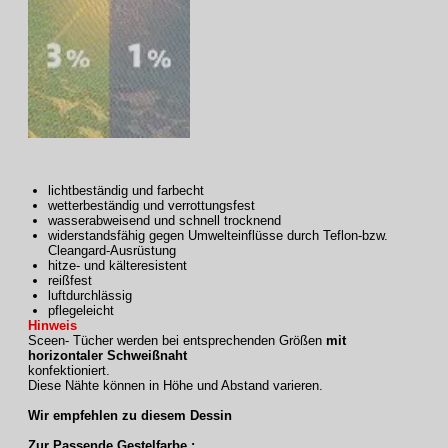
lichtbeständig und farbecht
wetterbeständig und verrottungsfest
wasserabweisend und schnell trocknend
widerstandsfähig gegen Umwelteinflüsse durch Teflon-bzw.
Cleangard-Ausrüstung
hitze- und kälteresistent
reißfest
luftdurchlässig
pflegeleicht
Hinweis
Sceen- Tücher werden bei entsprechenden Größen
mit
horizontaler Schweißnaht
konfektioniert.
Diese Nähte können in Höhe und Abstand varieren.
Wir empfehlen zu diesem Dessin
Zur Passende Gestelfarbe :