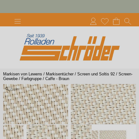
Markisen von Lewens
/
Markisentücher
/
Screen und Soltis 92
/
Screen-
Gewebe
/
Farbgruppe
/
Caffe - Braun
Zoom