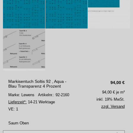
Markisentuch Soltis 92 , Aqua -
94,00
€
Blau Transparenz 4 Prozent
94,00
€ je m²
Marke: Lewens
Artikelnr.: 92-2160
inkl. 19% MwSt.
Lieferzeit*:
14-21 Werktage
zzgl. Versand
VE:
1
Saum Oben