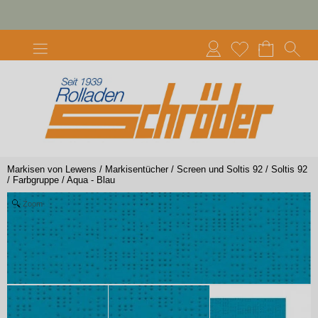
Markisen von Lewens
/
Markisentücher
/
Screen und Soltis 92
/
Soltis 92
/
Farbgruppe
/
Aqua - Blau
Zoom