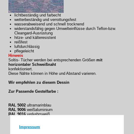
lichtbeständig und farbecht
wetterbeständig und verrottungsfest
wasserabweisend und schnell trocknend
widerstandsfähig gegen Umwelteinflüsse durch Teflon-bzw.
Cleangard-Ausrüstung
hitze- und kälteresistent
reißfest
luftdurchlässig
pflegeleicht
Hinweis
Soltis- Tücher werden bei entsprechenden Größen
mit
horizontaler Schweißnaht
konfektioniert.
Diese Nähte können in Höhe und Abstand varieren.
Wir empfehlen zu diesem Dessin
Zur Passende Gestelfarbe :
RAL 5002
ultramarinblau
RAL 9006
weißaluminium
RAL 9016
verkehrsweiß
Impressum