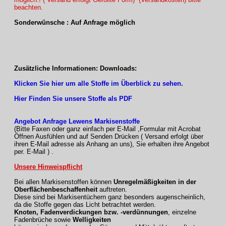
beachten.
Sonderwünsche : Auf Anfrage möglich
Zusätzliche Informationen: Downloads:
Klicken Sie hier um alle Stoffe im Überblick zu sehen.
Hier Finden Sie unsere Stoffe als PDF
Angebot Anfrage Lewens Markisenstoffe
(Bitte Faxen oder ganz einfach per E-Mail ,Formular mit Acrobat
Öffnen Ausfühlen und auf Senden Drücken ( Versand erfolgt über
ihren E-Mail adresse als Anhang an uns), Sie erhalten ihre Angebot
per. E-Mail ) .
Unsere Hinweispflicht
Bei allen Markisenstoffen können
Unregelmäßigkeiten in der
Oberflächenbeschaffenheit
auftreten.
Diese sind bei Markisentüchern ganz besonders augenscheinlich,
da die Stoffe gegen das Licht betrachtet werden.
Knoten, Fadenverdickungen bzw. -verdünnungen
, einzelne
Fadenbrüche sowie
Welligkeiten