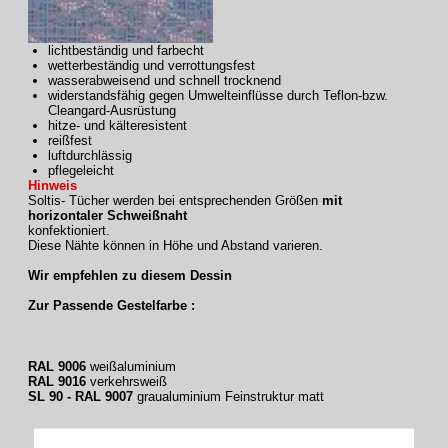
lichtbeständig und farbecht
wetterbeständig und verrottungsfest
wasserabweisend und schnell trocknend
widerstandsfähig gegen Umwelteinflüsse durch Teflon-bzw.
Cleangard-Ausrüstung
hitze- und kälteresistent
reißfest
luftdurchlässig
pflegeleicht
Hinweis
Soltis- Tücher werden bei entsprechenden Größen
mit
horizontaler Schweißnaht
konfektioniert.
Diese Nähte können in Höhe und Abstand varieren.
Wir empfehlen zu diesem Dessin
Zur Passende Gestelfarbe :
RAL 9006
weißaluminium
RAL 9016
verkehrsweiß
SL 90 - RAL 9007
graualuminium Feinstruktur matt