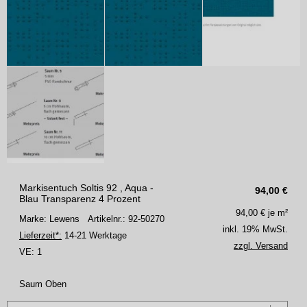
Markisentuch Soltis 92 , Aqua -
94,00
€
Blau Transparenz 4 Prozent
94,00
€ je m²
Marke: Lewens
Artikelnr.: 92-50270
inkl. 19% MwSt.
Lieferzeit*:
14-21 Werktage
zzgl. Versand
VE:
1
Saum Oben