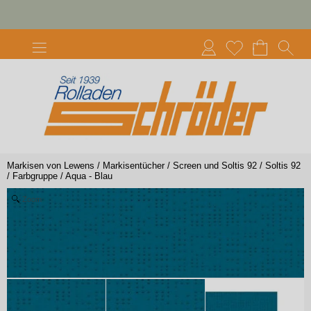
Markisen von Lewens
/
Markisentücher
/
Screen und Soltis 92
/
Soltis 92
/
Farbgruppe
/
Aqua - Blau
Zoom