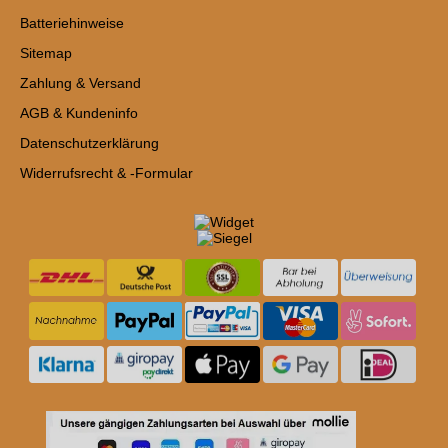
Batteriehinweise
Sitemap
Zahlung & Versand
AGB & Kundeninfo
Datenschutzerklärung
Widerrufsrecht & -Formular