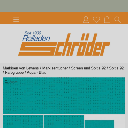
Markisen von Lewens
/
Markisentücher
/
Screen und Soltis 92
/
Soltis 92
/
Farbgruppe
/
Aqua - Blau
Zoom