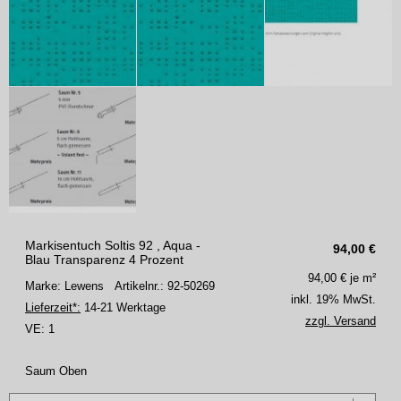
Markisentuch Soltis 92 , Aqua -
94,00
€
Blau Transparenz 4 Prozent
94,00
€ je m²
Marke: Lewens
Artikelnr.: 92-50269
inkl. 19% MwSt.
Lieferzeit*:
14-21 Werktage
zzgl. Versand
VE:
1
Saum Oben