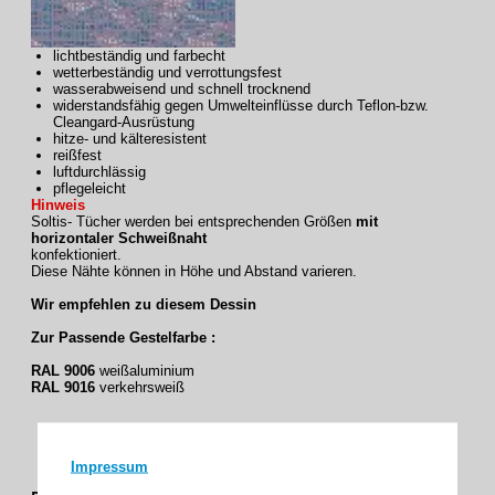
lichtbeständig und farbecht
wetterbeständig und verrottungsfest
wasserabweisend und schnell trocknend
widerstandsfähig gegen Umwelteinflüsse durch Teflon-bzw.
Cleangard-Ausrüstung
hitze- und kälteresistent
reißfest
luftdurchlässig
pflegeleicht
Hinweis
Soltis- Tücher werden bei entsprechenden Größen
mit
horizontaler Schweißnaht
konfektioniert.
Diese Nähte können in Höhe und Abstand varieren.
Wir empfehlen zu diesem Dessin
Zur Passende Gestelfarbe :
RAL 9006
weißaluminium
RAL 9016
verkehrsweiß
Impressum
Uni /