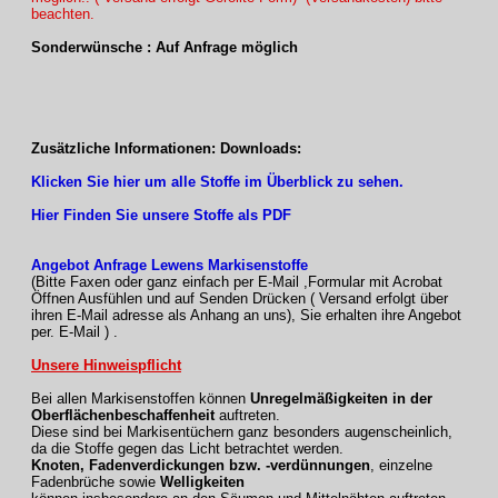
beachten.
Sonderwünsche : Auf Anfrage möglich
Zusätzliche Informationen: Downloads:
Klicken Sie hier um alle Stoffe im Überblick zu sehen.
Hier Finden Sie unsere Stoffe als PDF
Angebot Anfrage Lewens Markisenstoffe
(Bitte Faxen oder ganz einfach per E-Mail ,Formular mit Acrobat
Öffnen Ausfühlen und auf Senden Drücken ( Versand erfolgt über
ihren E-Mail adresse als Anhang an uns), Sie erhalten ihre Angebot
per. E-Mail ) .
Unsere Hinweispflicht
Bei allen Markisenstoffen können
Unregelmäßigkeiten in der
Oberflächenbeschaffenheit
auftreten.
Diese sind bei Markisentüchern ganz besonders augenscheinlich,
da die Stoffe gegen das Licht betrachtet werden.
Knoten, Fadenverdickungen bzw. -verdünnungen
, einzelne
Fadenbrüche sowie
Welligkeiten