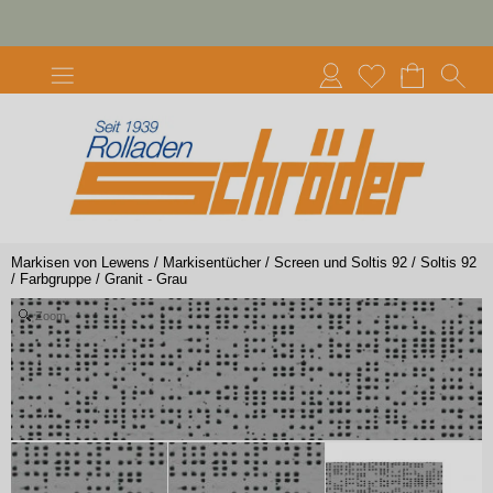
Markisen von Lewens
/
Markisentücher
/
Screen und Soltis 92
/
Soltis 92
/
Farbgruppe
/
Granit - Grau
Zoom