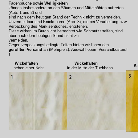
Fadenbrüche sowie
Welligkeiten
können insbesondere an den Säumen und Mittelnähten auftreten
(Abb. 1 und 2) und
sind nach dem heutigen Stand der Technik nicht zu vermeiden.
Unvermeidbar sind Knickspuren (Abb. 3), die bei Verarbeitung bzw.
Verpackung des Markisentuches, entstehen.
Diese wirken im Durchlicht betrachtet wie Schmutzstreifen, sind
aber nach dem heutigen Stand nicht zu
vermeiden.
Gegen verpackungsbedingte Falten bieten wir Ihnen den
gerollten Versand
an (Mehrpreis). Auswahl oben Versandkosten.!
)
Wickelfalten
Wickelfalten
Knic
neben einer Naht
in der Mitte der Tuchbahn