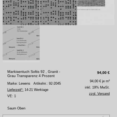
Markisentuch Soltis 92 , Granit -
94,00
€
Grau Transparenz 4 Prozent
94,00
€ je m²
Marke: Lewens
Artikelnr.: 92-2045
inkl. 19% MwSt.
Lieferzeit*:
14-21 Werktage
zzgl. Versand
VE:
1
Saum Oben