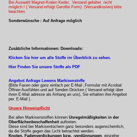
Bei Auswahl Magnet-Kralen Keder, Versand gefaltet nicht
möglich.! ( Versand erfolgt Gerollte Form) (Versandkosten) bitte
beachten.
Sonderwünsche : Auf Anfrage möglich
Zusätzliche Informationen: Downloads:
Klicken Sie hier um alle Stoffe im Überblick zu sehen.
Hier Finden Sie unsere Stoffe als PDF
Angebot Anfrage Lewens Markisenstoffe
(Bitte Faxen oder ganz einfach per E-Mail ,Formular mit Acrobat
Öffnen Ausfühlen und auf Senden Drücken ( Versand erfolgt über
ihren E-Mail adresse als Anhang an uns), Sie erhalten ihre Angebot
per. E-Mail ) .
Unsere Hinweispflicht
Bei allen Markisenstoffen können
Unregelmäßigkeiten in der
Oberflächenbeschaffenheit
auftreten.
Diese sind bei Markisentüchern ganz besonders augenscheinlich,
da die Stoffe gegen das Licht betrachtet werden.
Knoten, Fadenverdickungen bzw. -verdünnungen
, einzelne