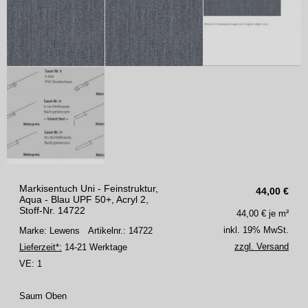
Markisentuch Uni - Feinstruktur,
44,00
€
Aqua - Blau UPF 50+, Acryl 2,
Stoff-Nr. 14722
44,00
€ je m²
inkl. 19% MwSt.
Marke: Lewens
Artikelnr.: 14722
zzgl. Versand
Lieferzeit*:
14-21 Werktage
VE:
1
Saum Oben