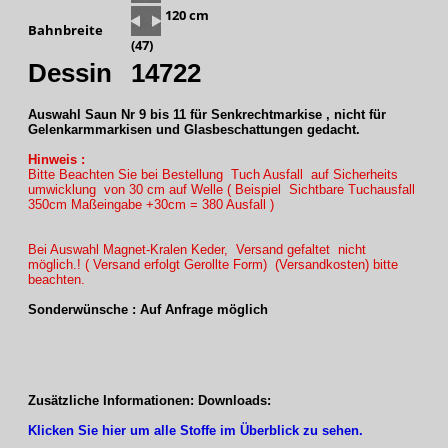
120 cm
Bahnbreite
(47)
Dessin
14722
Auswahl Saun Nr 9 bis 11 für Senkrechtmarkise , nicht für
Gelenkarmmarkisen und Glasbeschattungen gedacht.
Hinweis :
Bitte Beachten Sie bei Bestellung Tuch Ausfall auf Sicherheits
umwicklung von 30 cm auf Welle ( Beispiel Sichtbare Tuchausfall
350cm Maßeingabe +30cm = 380 Ausfall )
Bei Auswahl Magnet-Kralen Keder, Versand gefaltet nicht
möglich.! ( Versand erfolgt Gerollte Form) (Versandkosten) bitte
beachten.
Sonderwünsche : Auf Anfrage möglich
Zusätzliche Informationen: Downloads:
Klicken Sie hier um alle Stoffe im Überblick zu sehen.