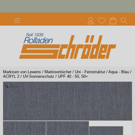
Markisen von Lewens
/
Markisentücher
/
Uni - Feinstruktur
/
Aqua - Blau
/
ACRYL 2
/
UV-Sonnenschutz
/
UPF 40 - 50, 50+
Zoom