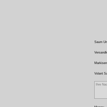
Saum Unt
Versandk
Markisen
Volant S