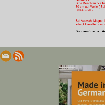
Bitte Beachten Sie b
30 cm auf Welle ( B
380 Ausfall )
Bei Auswahl Magnet-K
erfolgt Gerollte Form
Sonderwünsche : Au