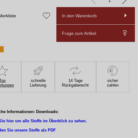
Merkliste
In den Warenkorb
Frage zum Artikel
Top
schnelle
14 Tage
sicher
rtungen
Lieferung
Rückgaberecht
zahlen
che Informationen: Downloads:
Sie hier um alle Stoffe im Überblick zu sehen.
den Sie unsere Stoffe als PDF