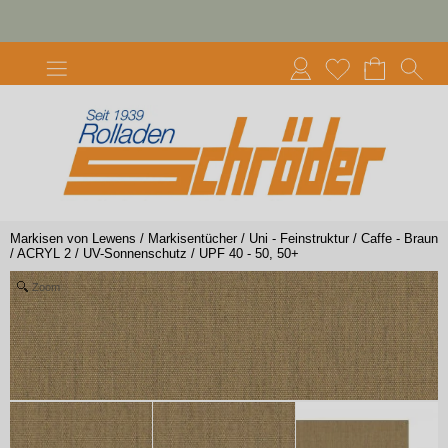
Markisen von Lewens
/
Markisentücher
/
Uni - Feinstruktur
/
Caffe - Braun
/
ACRYL 2
/
UV-Sonnenschutz
/
UPF 40 - 50, 50+
Zoom