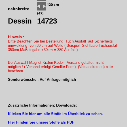
120 cm
Bahnbreite
(47)
Dessin
14723
Hinweis :
Bitte Beachten Sie bei Bestellung Tuch Ausfall auf Sicherheits
umwicklung von 30 cm auf Welle ( Beispiel Sichtbare Tuchausfall
350cm Maßeingabe +30cm = 380 Ausfall )
Bei Auswahl Magnet-Kralen Keder, Versand gefaltet nicht
möglich.! ( Versand erfolgt Gerollte Form) (Versandkosten) bitte
beachten.
Sonderwünsche : Auf Anfrage möglich
Zusätzliche Informationen: Downloads:
Klicken Sie hier um alle Stoffe im Überblick zu sehen.
Hier Finden Sie unsere Stoffe als PDF