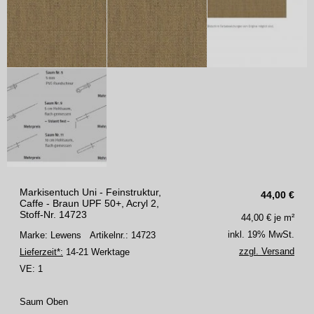
Markisentuch Uni - Feinstruktur,
44,00
€
Caffe - Braun UPF 50+, Acryl 2,
Stoff-Nr. 14723
44,00
€ je m²
inkl. 19% MwSt.
Marke: Lewens
Artikelnr.: 14723
zzgl. Versand
Lieferzeit*:
14-21 Werktage
VE:
1
Saum Oben