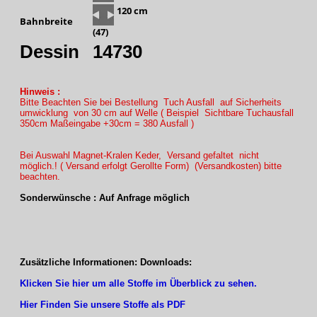
120 cm
Bahnbreite
(47)
Dessin
14730
Hinweis :
Bitte Beachten Sie bei Bestellung Tuch Ausfall auf Sicherheits
umwicklung von 30 cm auf Welle ( Beispiel Sichtbare Tuchausfall
350cm Maßeingabe +30cm = 380 Ausfall )
Bei Auswahl Magnet-Kralen Keder, Versand gefaltet nicht
möglich.! ( Versand erfolgt Gerollte Form) (Versandkosten) bitte
beachten.
Sonderwünsche : Auf Anfrage möglich
Zusätzliche Informationen: Downloads:
Klicken Sie hier um alle Stoffe im Überblick zu sehen.
Hier Finden Sie unsere Stoffe als PDF