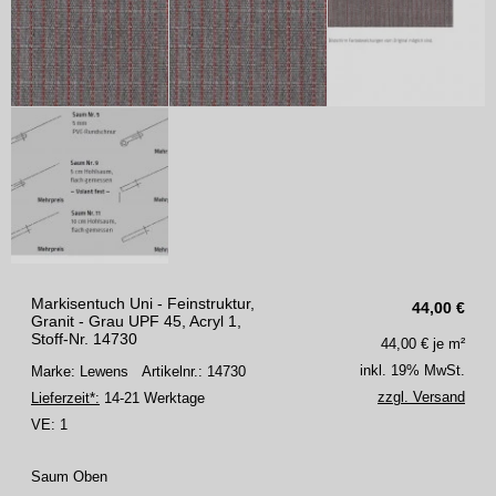
Markisentuch Uni - Feinstruktur,
44,00
€
Granit - Grau UPF 45, Acryl 1,
Stoff-Nr. 14730
44,00
€ je m²
inkl. 19% MwSt.
Marke: Lewens
Artikelnr.: 14730
zzgl. Versand
Lieferzeit*:
14-21 Werktage
VE:
1
Saum Oben