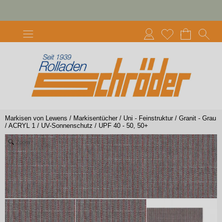
Markisen von Lewens
/
Markisentücher
/
Uni - Feinstruktur
/
Granit - Grau
/
ACRYL 1
/
UV-Sonnenschutz
/
UPF 40 - 50, 50+
Zoom