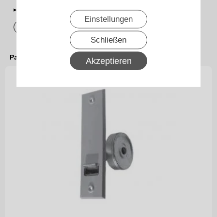
▸Widerrufsbelehrung
Einstellungen
Vertrag widerrufen
Schließen
Passendes Zubehör
Akzeptieren