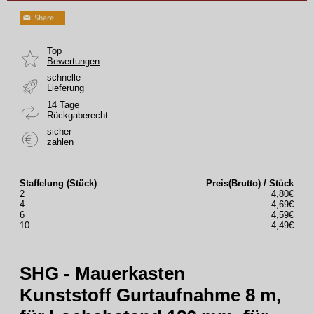
Top
Bewertungen
schnelle
Lieferung
14 Tage
Rückgaberecht
sicher
zahlen
Staffelung (Stück)
Preis(Brutto) / Stück
2
4,80€
4
4,69€
6
4,59€
10
4,49€
SHG - Mauerkasten
Kunststoff Gurtaufnahme 8 m,