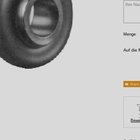
Menge:
Auf die 
Bewe