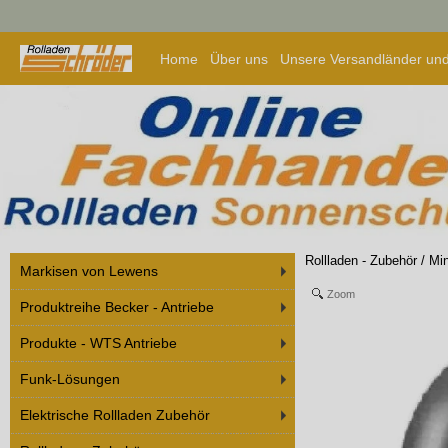
Home
Über uns
Unsere Versandländer und
Rollladen - Zubehör
/
Min
Markisen von Lewens
Zoom
Produktreihe Becker - Antriebe
Produkte - WTS Antriebe
Funk-Lösungen
Elektrische Rollladen Zubehör