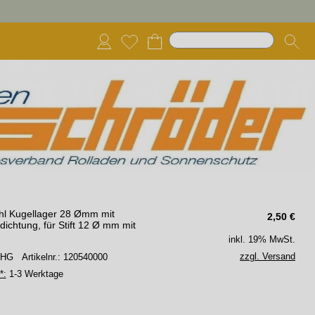
ahl Kugellager 28 Ømm mit
2,50
€
ichtung, für Stift 12 Ø mm mit
inkl. 19% MwSt.
zzgl. Versand
 SHG
Artikelnr.: 120540000
*:
1-3 Werktage