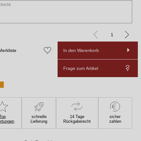
Merkliste
In den Warenkorb
Frage zum Artikel
Top
schnelle
14 Tage
sicher
rtungen
Lieferung
Rückgaberecht
zahlen