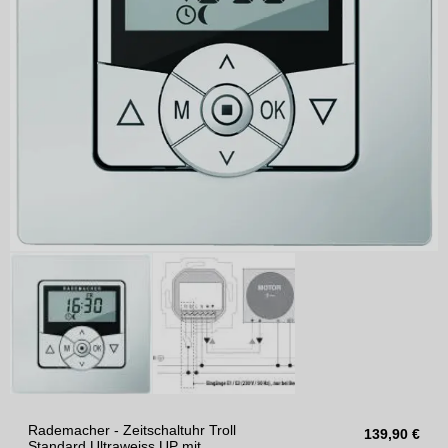
Rademacher - Zeitschaltuhr Troll
139,90
€
Standard Ultraweiss UP mit