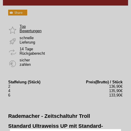
Top
Bewertungen
schnelle
Lieferung
14 Tage
Rückgaberecht
sicher
zahlen
Staffelung (Stück)
Preis(Brutto) / Stück
2
136,90€
4
135,90€
6
133,90€
Rademacher - Zeitschaltuhr
Troll
Standard
Ultraweiss UP mit Standard-