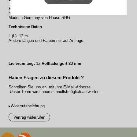
Rollladengurt 23 mm
beige, 12 m, abgelängt und geschlitzt
Made in Germany von Hause SHG
Technische Daten
L (L): 12 m
Andere längen und Farben nur auf Anfrage.
Lieferumfang:
1x
Rollladengurt 23 mm
Haben Fragen zu diesem Produkt ?
Schreiben Sie uns an mit ihre E-Mail-Adresse
Unser Team wird ihnen schnellstmöglich antworten .
▸Widerrufsbelehrung
Vertrag widerrufen