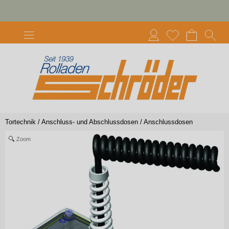
Tortechnik
/
Anschluss- und Abschlussdosen
/
Anschlussdosen
Zoom