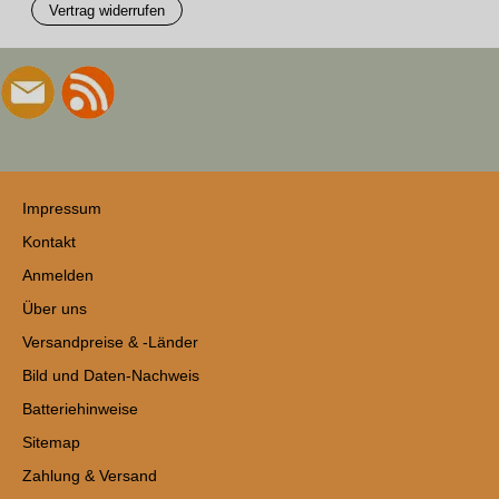
Vertrag widerrufen
Impressum
Kontakt
Anmelden
Über uns
Versandpreise & -Länder
Bild und Daten-Nachweis
Batteriehinweise
Sitemap
Zahlung & Versand