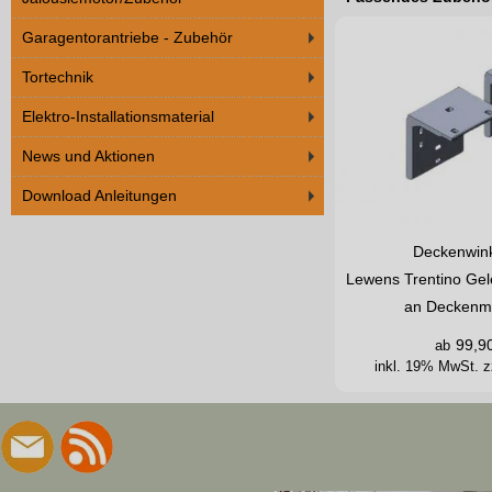
Garagentorantriebe - Zubehör
Tortechnik
Elektro-Installationsmaterial
News und Aktionen
Download Anleitungen
Deckenwink
Lewens Trentino Ge
an Deckenm
99,9
ab
inkl. 19% MwSt.
z