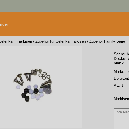
änder
Gelenkarmmarkisen
/
Zubehör für Gelenkarmarkisen
/
Zubehör Family Serie
Schraub
Deckenwi
blank
Marke:
Lieferzeit
VE:
1
Markisen