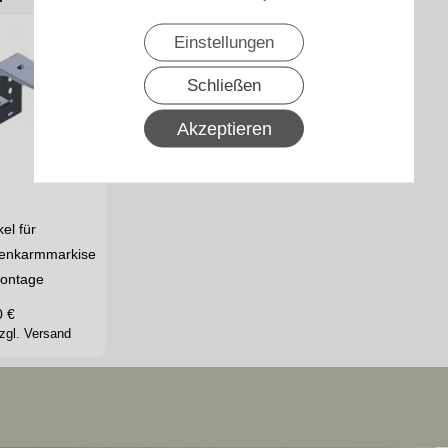
Einstellungen
Schließen
Akzeptieren
el für
lenkarmmarkise
ontage
0
€
zgl. Versand