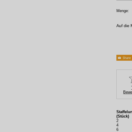
Menge:
Auf die 
Bewe
Staffelu
(Stück)
2
4
6