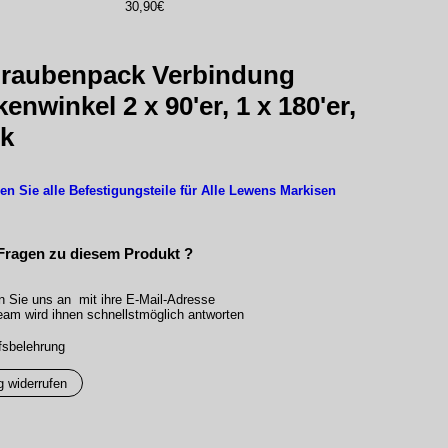
30,90€
raubenpack Verbindung
enwinkel 2 x 90'er, 1 x 180'er,
nk
den Sie alle Befestigungsteile für Alle Lewens Markisen
Fragen zu diesem Produkt ?
n Sie uns an mit ihre E-Mail-Adresse
am wird ihnen schnellstmöglich antworten
fsbelehrung
g widerrufen