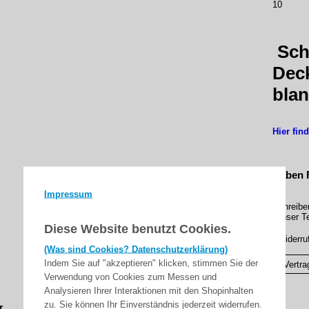
10
Sch
Deck
bla
Hier fin
Haben 
Impressum
Schreibe
Unser Te
Diese Website benutzt Cookies.
▸Widerru
(Was sind Cookies? Datenschutzerklärung)
Indem Sie auf "akzeptieren" klicken, stimmen Sie der
Vertra
Verwendung von Cookies zum Messen und
Analysieren Ihrer Interaktionen mit den Shopinhalten
zu. Sie können Ihr Einverständnis jederzeit widerrufen.
r