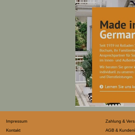
Impressum
Zahlung & Ver
Kontakt
AGB & Kundeni