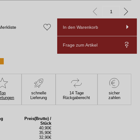
Merkliste
In den Warenkorb
Frage zum Artikel
Top
schnelle
14 Tage
sicher
rtungen
Lieferung
Rückgaberecht
zahlen
ng
Preis(Brutto) /
Stück
40,90€
35,90€
32,90€