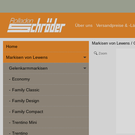
Über uns
Versandpreise & -L
Markisen von Lewens
/
Home
Zoom
Markisen von Lewens
Gelenkarmmarkisen
Economy
Family Classic
Family Design
Family Compact
Trentino Mini
Trentino