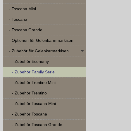
Toscana Mini
Toscana
Toscana Grande
Optionen für Gelenkarmmarkisen
Zubehör für Gelenkarmarkisen
Zubehör Economy
Zubehör Family Serie
Zubehör Trentino Mini
Zubehör Trentino
Zubehör Toscana Mini
Zubehör Toscana
Zubehör Toscana Grande