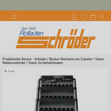
Produktreihe Becker - Antriebe
/
Becker Mechanische Zubehör
/
Starre
Wellenverbinder
/
Starre Sicherheitsfedern
Zoom