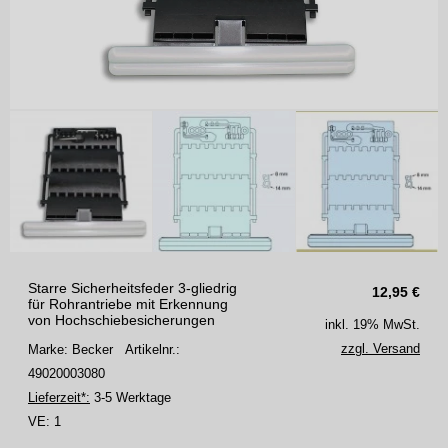
Starre Sicherheitsfeder 3-gliedrig
12,95
€
für Rohrantriebe mit Erkennung
von Hochschiebesicherungen
inkl. 19% MwSt.
zzgl. Versand
Marke: Becker
Artikelnr.:
49020003080
Lieferzeit*:
3-5 Werktage
VE:
1