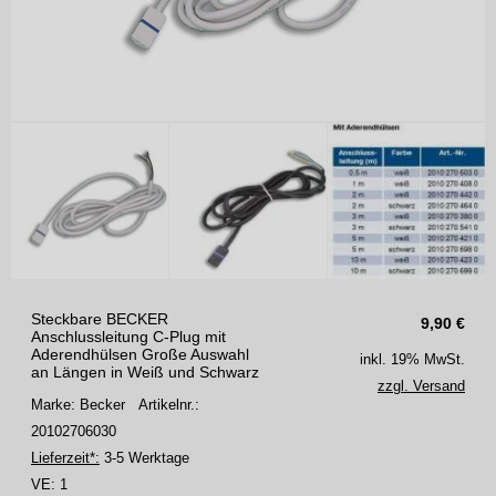
Steckbare BECKER
9,90
€
Anschlussleitung C-Plug mit
Aderendhülsen Große Auswahl
inkl. 19% MwSt.
an Längen in Weiß und Schwarz
zzgl. Versand
Marke: Becker
Artikelnr.:
20102706030
Lieferzeit*:
3-5 Werktage
VE:
1