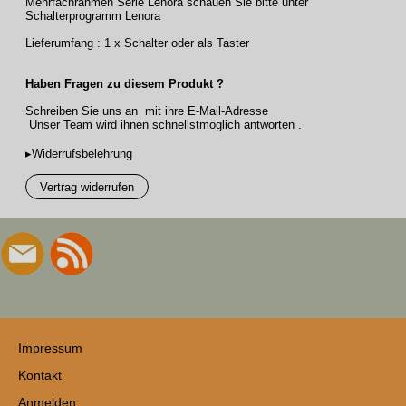
Mehrfachrahmen Serie Lenora schauen Sie bitte unter
Schalterprogramm Lenora
Lieferumfang : 1 x Schalter oder als Taster
Haben Fragen zu diesem Produkt ?
Schreiben Sie uns an mit ihre E-Mail-Adresse
Unser Team wird ihnen schnellstmöglich antworten .
▸Widerrufsbelehrung
Vertrag widerrufen
Impressum
Kontakt
Anmelden