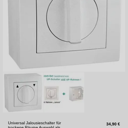
Universal Jalousieschalter für
34,90
€
trockene Räume Auswahl als