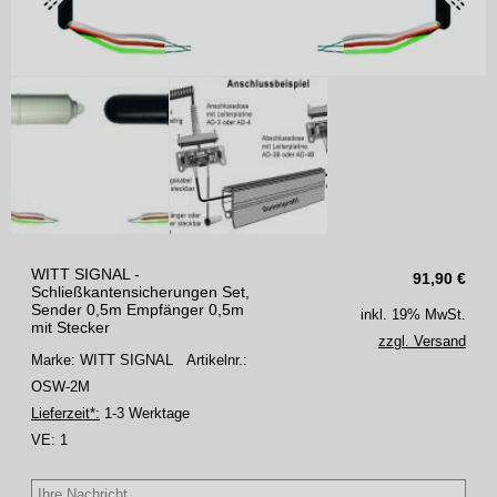
WITT SIGNAL -
91,90
€
Schließkantensicherungen Set,
Sender 0,5m Empfänger 0,5m
inkl. 19% MwSt.
mit Stecker
zzgl. Versand
Marke: WITT SIGNAL
Artikelnr.:
OSW-2M
Lieferzeit*:
1-3 Werktage
VE:
1