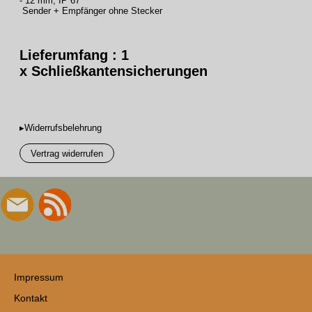
- 12 mm, IP 67
Sender + Empfänger ohne Stecker
Lieferumfang : 1
x Schließkantensicherungen
▸Widerrufsbelehrung
Vertrag widerrufen
Impressum
Kontakt