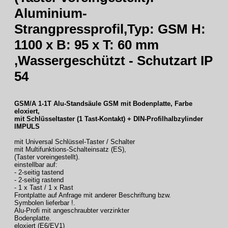
Aluminium-
Strangpressprofil,Typ: GSM H:
1100 x B: 95 x T: 60 mm
,Wassergeschützt - Schutzart IP
54
GSM/A 1-1T Alu-Standsäule GSM mit Bodenplatte, Farbe
eloxiert,
mit Schlüsseltaster (1 Tast-Kontakt) + DIN-Profilhalbzylinder
IMPULS
mit Universal Schlüssel-Taster / Schalter
mit Multifunktions-Schalteinsatz (ES),
(Taster voreingestellt).
einstellbar auf:
- 2-seitig tastend
- 2-seitig rastend
- 1 x Tast / 1 x Rast
Frontplatte auf Anfrage mit anderer Beschriftung bzw.
Symbolen lieferbar !.
Alu-Profi mit angeschraubter verzinkter
Bodenplatte.
eloxiert (E6/EV1)