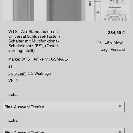
WTS - Alu-Standsäulen mit
334,90
€
Universal Schlüssel-Taster /
Schalter mit Multifunktions-
inkl. 19% MwSt.
Schalteinsatz (ES), (Taster
zzgl. Versand
voreingestellt).
Marke: WTS
Artikelnr.: GSM/A 1-
1T
Lieferzeit*:
1-3 Werktage
VE:
1
Extra
Extra