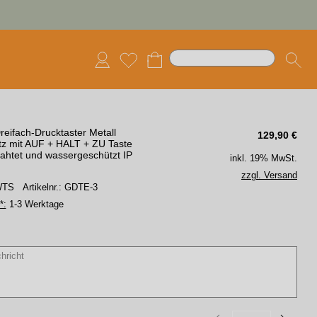
eifach-Drucktaster Metall
129,90
€
tz mit AUF + HALT + ZU Taste
ahtet und wassergeschützt IP
inkl. 19% MwSt.
zzgl. Versand
 WTS
Artikelnr.: GDTE-3
*:
1-3 Werktage