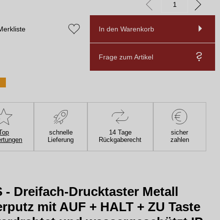
Merkliste
In den Warenkorb
Frage zum Artikel
Top
schnelle
14 Tage
sicher
rtungen
Lieferung
Rückgaberecht
zahlen
- Dreifach-Drucktaster Metall
rputz mit AUF + HALT + ZU Taste