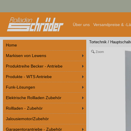
Über uns
Versandpreise & -L
Tortechnik
/
Hauptschalt
Home
Zoom
Markisen von Lewens
Produktreihe Becker - Antriebe
Produkte - WTS Antriebe
Funk-Lösungen
Elektrische Rollladen Zubehör
Rollladen - Zubehör
Jalousiemotor/Zubehör
Garagentorantriebe - Zubehör