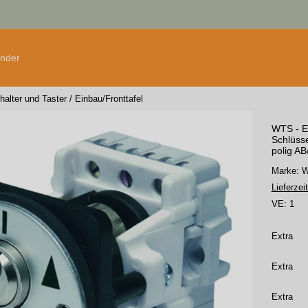
änder
halter und Taster
/
Einbau/Fronttafel
WTS - Ei
Schlüsse
polig AB
Marke:
Lieferzeit
VE:
1
Extra
Extra
Extra