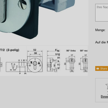
Menge:
Auf die 
Bewe