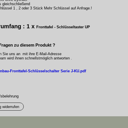
s gleichschließend
hlüssel 1 , 2 oder 3 Stück Mehr Schlüssel auf Anfrage.!
rumfang : 1 x
Fronttafel - Schlüsseltaster UP
Fragen zu diesem Produkt ?
n Sie uns an mit ihre E-Mail-Adresse
am wird ihnen schnellstmöglich antworten .
nbau-Fronttafel-Schlüsselschalter Serie J-KU.pdf
fsbelehrung
g widerrufen