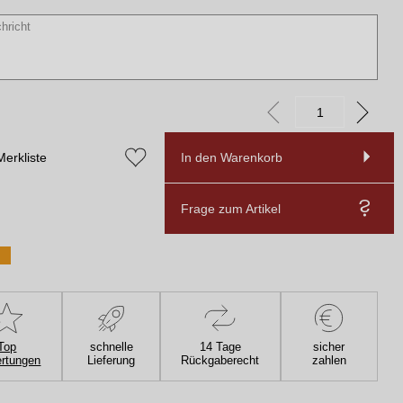
Merkliste
In den Warenkorb
Frage zum Artikel
Top
schnelle
14 Tage
sicher
rtungen
Lieferung
Rückgaberecht
zahlen