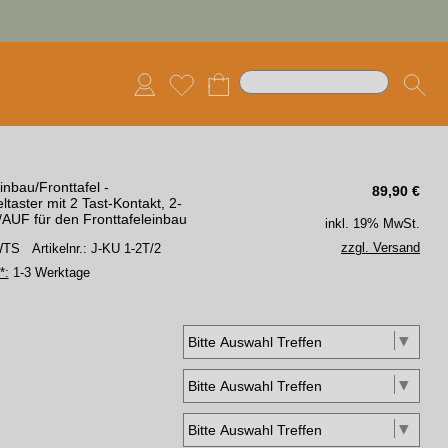
nbau/Fronttafel -
89,90
€
ltaster mit 2 Tast-Kontakt, 2-
/AUF für den Fronttafeleinbau
inkl. 19% MwSt.
zzgl. Versand
 WTS
Artikelnr.: J-KU 1-2T/2
*:
1-3 Werktage