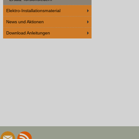
Elektro-Installationsmaterial
News und Aktionen
Download Anleitungen