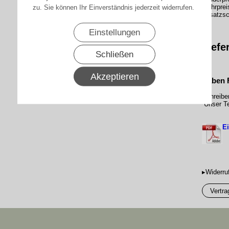
Mehrprei
zu. Sie können Ihr Einverständnis jederzeit widerrufen.
Zusatzsc
Einstellungen
Liefe
Schließen
Akzeptieren
Haben 
Schreibe
Unser Te
Ei
▸Widerru
Vertra