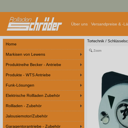
Über uns
Versandpreise & -L
Tortechnik
/
Schlüsselsc
Home
Zoom
Markisen von Lewens
Produktreihe Becker - Antriebe
Produkte - WTS Antriebe
Funk-Lösungen
Elektrische Rollladen Zubehör
Rollladen - Zubehör
Jalousiemotor/Zubehör
Garagentorantriebe - Zubehör