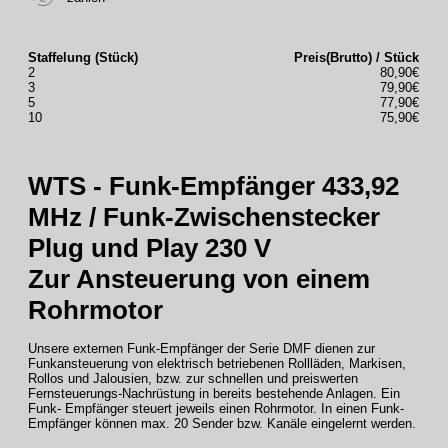
Staffelung (Stück)
Preis(Brutto) / Stück
2
80,90€
3
79,90€
5
77,90€
10
75,90€
WTS - Funk-Empfänger 433,92
MHz / Funk-Zwischenstecker
Plug und Play 230 V
Zur Ansteuerung von einem
Rohrmotor
Unsere externen Funk-Empfänger der Serie DMF dienen zur
Funkansteuerung von elektrisch betriebenen Rollläden, Markisen,
Rollos und Jalousien, bzw. zur schnellen und preiswerten
Fernsteuerungs-Nachrüstung in bereits bestehende Anlagen. Ein
Funk- Empfänger steuert jeweils einen Rohrmotor. In einen Funk-
Empfänger können max. 20 Sender bzw. Kanäle eingelernt werden.