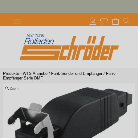
Produkte - WTS Antriebe
/
Funk-Sender und Empfänger
/
Funk-
Empfänger Serie DMF
Zoom