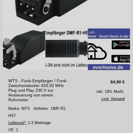
WTS - Funk-Empfänger / Funk-
84,90
€
Zwischenstecker 433,92 MHz
Plug und Play 230 V zur
inkl. 19% MwSt.
Ansteuerung von einem
zzgl. Versand
Rohrmotor
Marke: WTS
Artikelnr.: DMF-R1-
HST
Lieferzeit*:
1-3 Werktage
VE:
1