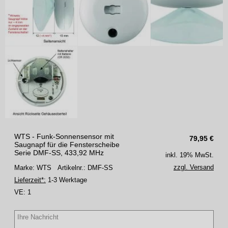
WTS - Funk-Sonnensensor mit
79,95
€
Saugnapf für die Fensterscheibe
Serie DMF-SS, 433,92 MHz
inkl. 19% MwSt.
zzgl. Versand
Marke: WTS
Artikelnr.: DMF-SS
Lieferzeit*:
1-3 Werktage
VE:
1