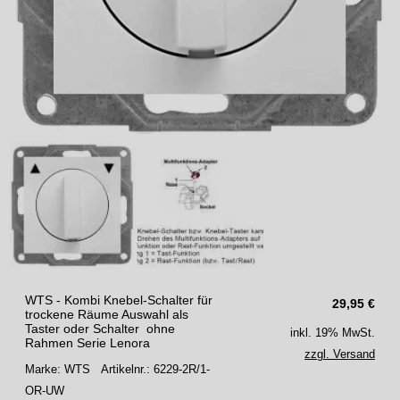
WTS - Kombi Knebel-Schalter für
29,95
€
trockene Räume Auswahl als
Taster oder Schalter ohne
inkl. 19% MwSt.
Rahmen Serie Lenora
zzgl. Versand
Marke: WTS
Artikelnr.: 6229-2R/1-
OR-UW