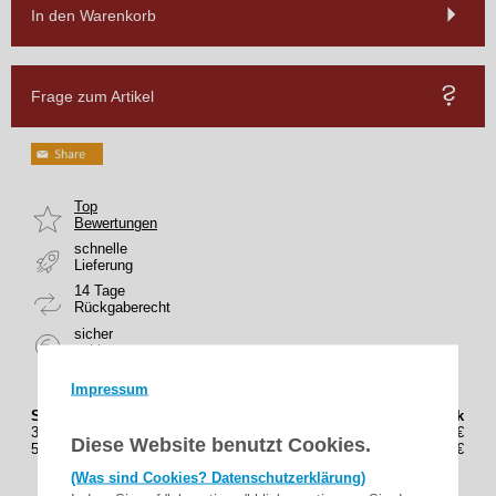
In den Warenkorb
Frage zum Artikel
Top
Bewertungen
schnelle
Lieferung
14 Tage
Rückgaberecht
sicher
zahlen
Impressum
Staffelung (Stück)
Preis(Brutto) / Stück
3
26,95€
Diese Website benutzt Cookies.
5
24,95€
(Was sind Cookies? Datenschutzerklärung)