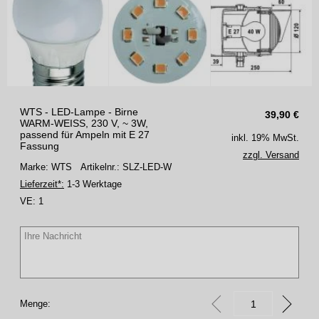
WTS - LED-Lampe - Birne
39,90
€
WARM-WEISS, 230 V, ~ 3W,
passend für Ampeln mit E 27
inkl. 19% MwSt.
Fassung
zzgl. Versand
Marke: WTS
Artikelnr.: SLZ-LED-W
Lieferzeit*:
1-3 Werktage
VE:
1
Menge: