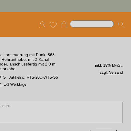
lltorsteuerung mit Funk, 868
 Rohrantriebe, mit 2-Kanal
er, anschlussfertig mit 2,0 m
inkl. 19% MwSt.
otorkabel
zzgl. Versand
 WTS
Artikelnr.: RTS-20Q-WTS-S5
*:
1-3 Werktage