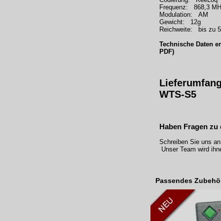
Frequenz: 868,3 M
Modulation: AM
Gewicht: 12g
Reichweite: bis zu 
Technische Daten en
PDF)
Lieferumfang
WTS-S5
Haben Fragen zu 
Schreiben Sie uns an
Unser Team wird ihne
Passendes Zubehö