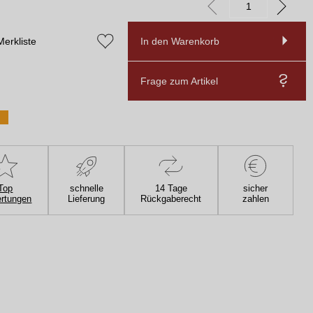
Merkliste
In den Warenkorb
Frage zum Artikel
Top
schnelle
14 Tage
sicher
rtungen
Lieferung
Rückgaberecht
zahlen