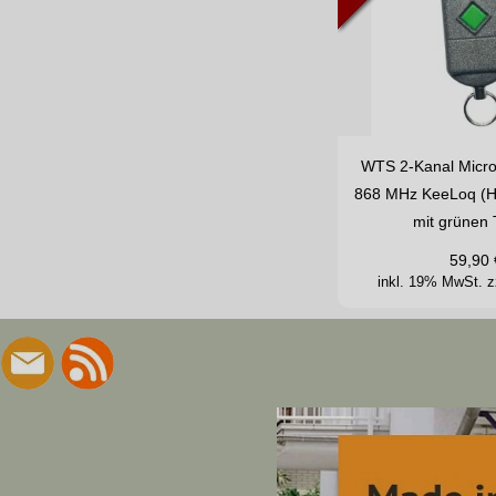
WTS 2-Kanal Micro
868 MHz KeeLoq (H
mit grünen 
59,90
inkl. 19% MwSt.
z