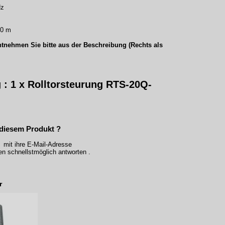
Hz
50 m
tnehmen Sie bitte aus der Beschreibung (Rechts als
 : 1 x Rolltorsteurung RTS-20Q-
diesem Produkt ?
 mit ihre E-Mail-Adresse
n schnellstmöglich antworten .
r