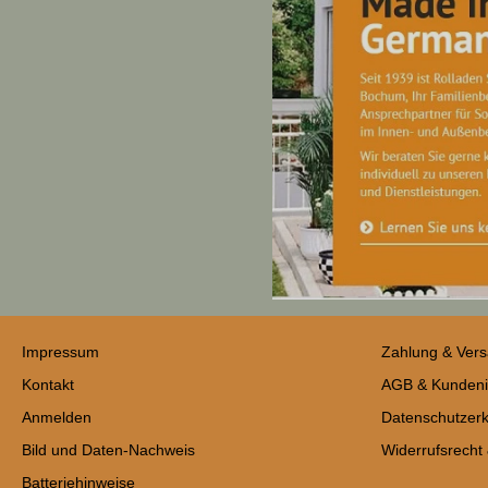
Impressum
Zahlung & Ver
Kontakt
AGB & Kundeni
Anmelden
Datenschutzerk
Bild und Daten-Nachweis
Widerrufsrecht
Batteriehinweise