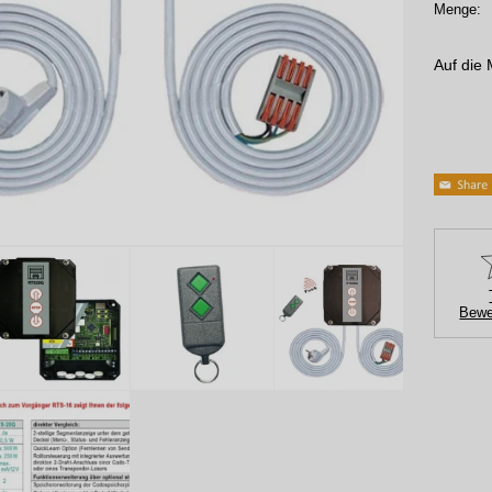
Menge:
Auf die 
Bewe