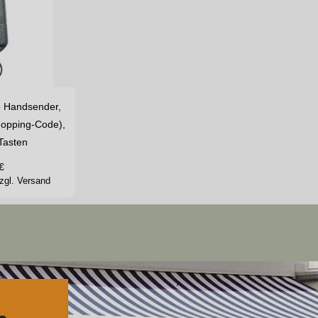
 Handsender,
opping-Code),
Tasten
€
zgl. Versand