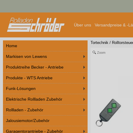
Über uns
Versandpreise & -L
Tortechnik
/
Rolltorsteu
Home
Zoom
Markisen von Lewens
Produktreihe Becker - Antriebe
Produkte - WTS Antriebe
Funk-Lösungen
Elektrische Rollladen Zubehör
Rollladen - Zubehör
Jalousiemotor/Zubehör
Garagentorantriebe - Zubehör