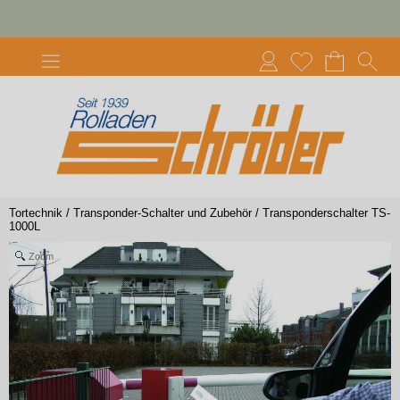
Tortechnik
/
Transponder-Schalter und Zubehör
/
Transponderschalter TS-
1000L
Zoom