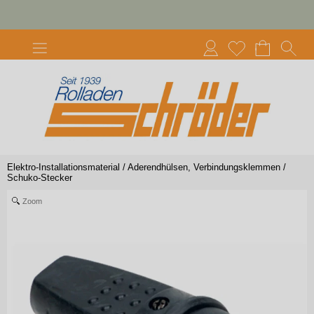
Elektro-Installationsmaterial
/
Aderendhülsen, Verbindungsklemmen
/
Schuko-Stecker
Zoom