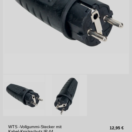
WTS -Vollgummi-Stecker mit
12,95
€
Kabel-Knickschutz IP 44,