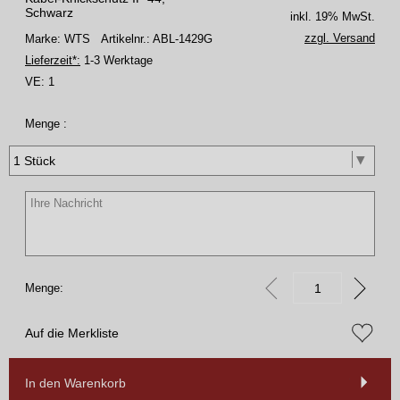
Schwarz
inkl. 19% MwSt.
zzgl. Versand
Marke: WTS
Artikelnr.: ABL-1429G
Lieferzeit*:
1-3 Werktage
VE:
1
Menge :
Menge:
Auf die Merkliste
In den Warenkorb