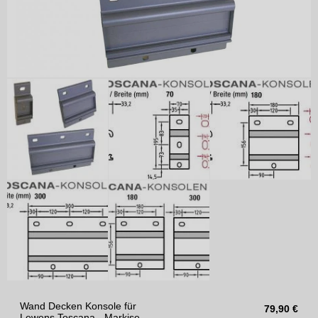
Wand Decken Konsole für
79,90
€
Lewens Toscana - Markise