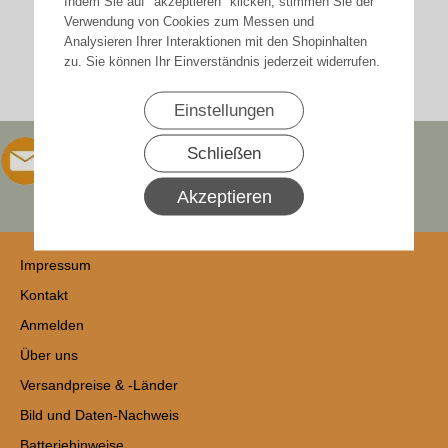
Indem Sie auf "akzeptieren" klicken, stimmen Sie der
Verwendung von Cookies zum Messen und
Analysieren Ihrer Interaktionen mit den Shopinhalten
zu. Sie können Ihr Einverständnis jederzeit widerrufen.
Einstellungen
Schließen
Akzeptieren
Impressum
Kontakt
Anmelden
Über uns
Versandpreise & -Länder
Bild und Daten-Nachweis
Batteriehinweise