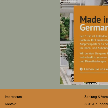
Impressum
Zahlung & Ver
Kontakt
AGB & Kundeni