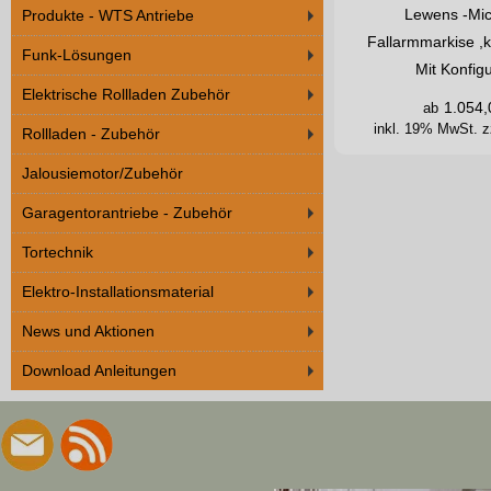
Lewens -Mic
Produkte - WTS Antriebe
Fallarmmarkise ,k
Funk-Lösungen
Mit Konfig
Elektrische Rollladen Zubehör
1.054,
ab
inkl. 19% MwSt.
z
Rollladen - Zubehör
Jalousiemotor/Zubehör
Garagentorantriebe - Zubehör
Tortechnik
Elektro-Installationsmaterial
News und Aktionen
Download Anleitungen