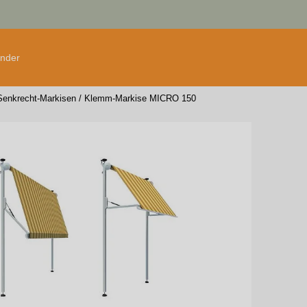
änder
Senkrecht-Markisen
/
Klemm-Markise MICRO 150