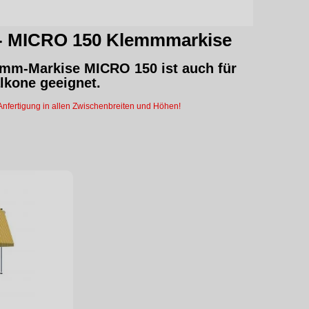
- MICRO
150 Klemmmarkise
emm-Markise
MICRO 150 ist auch für
alkone geeignet.
nfertigung in allen Zwischenbreiten und Höhen!