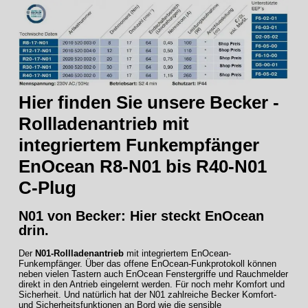
Hier finden Sie unsere Becker -
Rollladenantrieb mit
integriertem Funkempfänger
EnOcean R8-N01 bis R40-N01
C-Plug
N01 von Becker: Hier steckt EnOcean
drin.
Der
N01-Rollladenantrieb
mit integriertem EnOcean-
Funkempfänger. Über das offene EnOcean-Funkprotokoll können
neben vielen Tastern auch EnOcean Fenstergriffe und Rauchmelder
direkt in den Antrieb eingelernt werden. Für noch mehr Komfort und
Sicherheit. Und natürlich hat der N01 zahlreiche Becker Komfort-
und Sicherheitsfunktionen an Bord wie die sensible