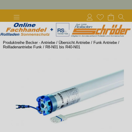
Produktreihe Becker - Antriebe
/
Übersicht Antriebe
/
Funk Antriebe
/
Rollladenantriebe Funk
/
R8-N01 bis R40-N01