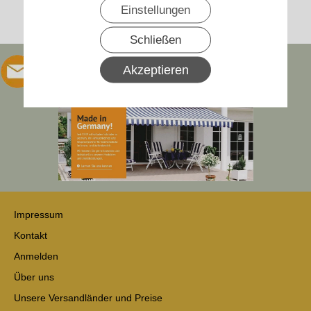
Einstellungen
Schließen
Akzeptieren
Impressum
Kontakt
Anmelden
Über uns
Unsere Versandländer und Preise