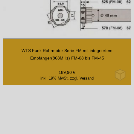
15Nm 17U/min
WTS Funk Rohrmotor Serie FM mit integriertem
Empfänger(868MHz) FM-08 bis FM-45
189,90
€
inkl. 19% MwSt.
zzgl. Versand