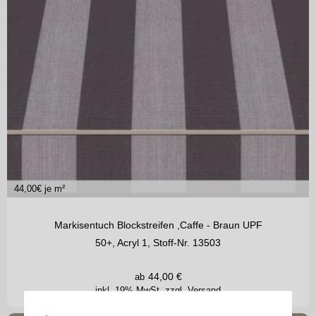
44,00
€ je m²
Markisentuch Blockstreifen ,Caffe - Braun UPF
50+, Acryl 1, Stoff-Nr. 13503
44,00
€
ab
inkl. 19% MwSt.
zzgl. Versand