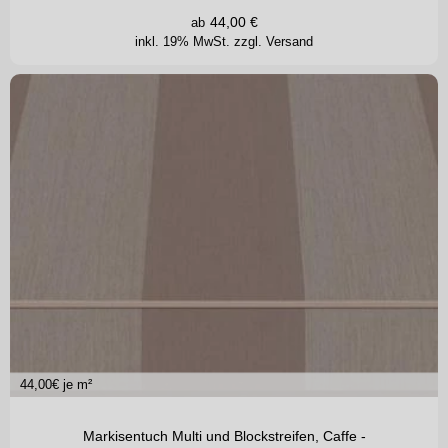
44,00
€
ab
inkl. 19% MwSt.
zzgl. Versand
44,00
€ je m²
Markisentuch Multi und Blockstreifen, Caffe -