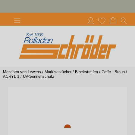
Markisen von Lewens
/
Markisentücher
/
Blockstreifen
/
Caffe - Braun
/
ACRYL 1
/
UV-Sonnenschutz