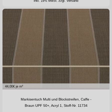
inkl. 19% MwSt.
zzgl. Versand
44,00
€ je m²
Markisentuch Multi und Blockstreifen, Caffe -
Braun UPF 50+, Acryl 1, Stoff-Nr. 11734