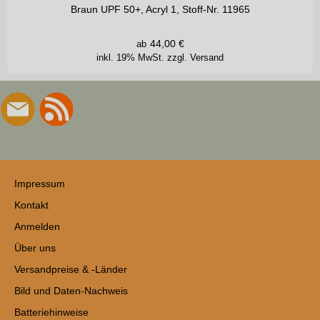
Braun UPF 50+, Acryl 1, Stoff-Nr. 11965
44,00
€
ab
inkl. 19% MwSt.
zzgl. Versand
Impressum
Kontakt
Anmelden
Über uns
Versandpreise & -Länder
Bild und Daten-Nachweis
Batteriehinweise