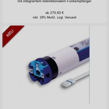
mit integriertem bidirektionalem Funkempfänger
270,50
€
ab
inkl. 19% MwSt.
zzgl. Versand