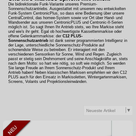
Die bidirektionale Funk-Variante unseres Premium-
Sonnenschutzantriebs. Ausgestattet mit unserem neu entwickelten
Funk-System CentronicPlus, so dass eine Bedienung über unsere
CentralControl, das homee-System sowie vor Ort über Hand- und
Wandsender aus unseren CentronicPLUS und Centronic-II-Serien
möglich ist. So sagt Ihnen Ihr Antrieb stets, wo Ihre Markise steht
und wie's ihr geht. Egal ob hochwertigste Kassettenmarkise oder
offene Gelenkarmmarkise: der
C12 PLUS-
Sonnenschutzantrieb
ist dank seiner programmierten Intelligenz in
der Lage, unterschiedliche Sonnenschutz-Produkte auf
schonendste Weise zu betreiben. Er interagiert mit den
verschiedenen Sensoriken für Sonne, Wind und Regen. Zugleich
passt er stetig sein Drehmoment und seine Anschlagkräfte an, stets
nach dem Motto: so hart wie nötig, so soft wie möglich. So werden
Sie lange Freude an Ihrem Sonnenschutz-Produkt und Ihrem
Antrieb haben! Neben klassischen Markisen empfehlen wir den C12
PLUS auch für den Einsatz in Markisoletten, Wintergartenmarkisen,
Screens, Volants und Projektionsleinwänden.