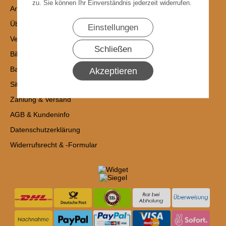
zu. Sie können Ihr Einverständnis jederzeit widerrufen.
Anmelden
Über uns
Einstellungen
Versandpreise & -Länder
Schließen
Bild und Daten-Nachweis
Batteriehinweise
Akzeptieren
Sitemap
Zahlung & Versand
AGB & Kundeninfo
Datenschutzerklärung
Widerrufsrecht & -Formular