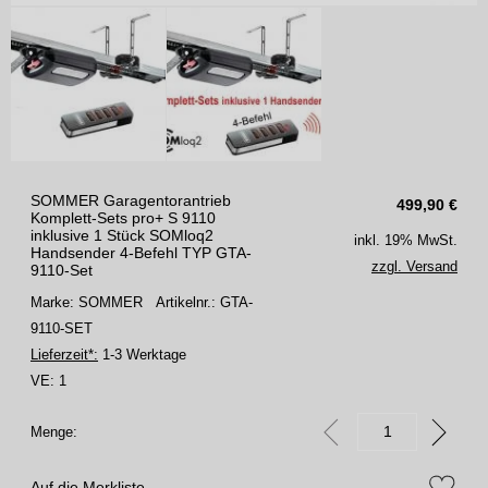
SOMMER Garagentorantrieb
499,90
€
Komplett-Sets pro+ S 9110
inklusive 1 Stück SOMloq2
inkl. 19% MwSt.
Handsender 4-Befehl TYP GTA-
zzgl. Versand
9110-Set
Marke: SOMMER
Artikelnr.: GTA-
9110-SET
Lieferzeit*:
1-3 Werktage
VE:
1
Menge:
Auf die Merkliste