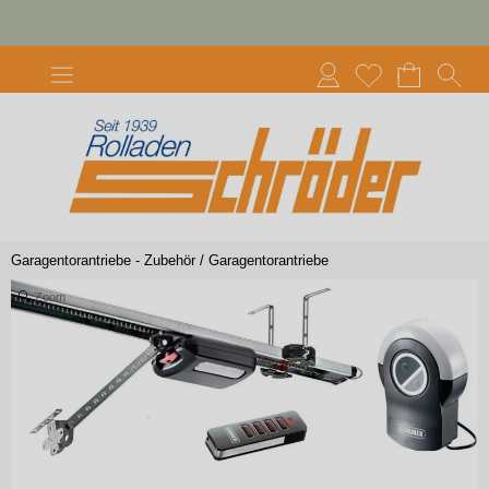
Garagentorantriebe - Zubehör
/
Garagentorantriebe
Zoom