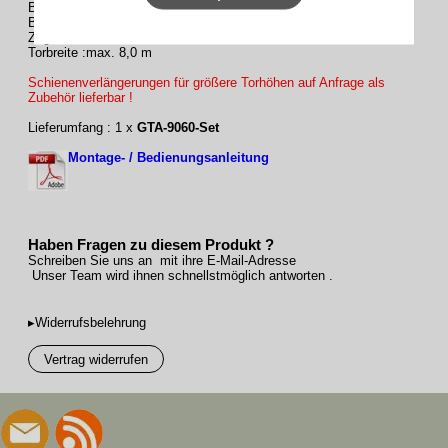
Bestell-Nr. GTA-9110-Set
Bezeichung : Garagentorantrieb pro+ S 9080 mit 1 Handsender
Zug-/Druckkraft : 1100 N
Torbreite :max. 8,0 m
Schienenverlängerungen für größere Torhöhen auf Anfrage als
Zubehör lieferbar !
Lieferumfang : 1 x
GTA-9060-Set
Montage- / Bedienungsanleitung
Haben Fragen zu diesem Produkt ?
Schreiben Sie uns an mit ihre E-Mail-Adresse
Unser Team wird ihnen schnellstmöglich antworten .
▸Widerrufsbelehrung
Vertrag widerrufen