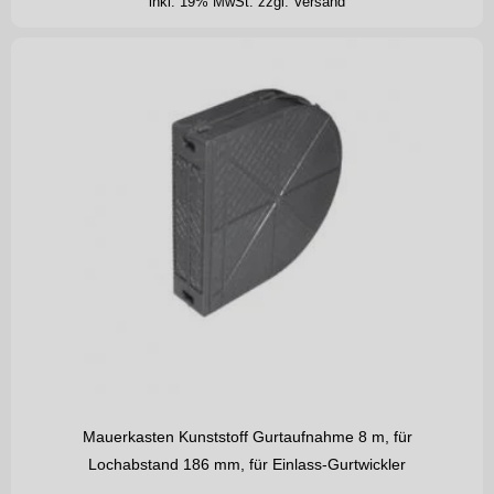
inkl. 19% MwSt.
zzgl. Versand
Mauerkasten Kunststoff Gurtaufnahme 8 m, für
Lochabstand 186 mm, für Einlass-Gurtwickler