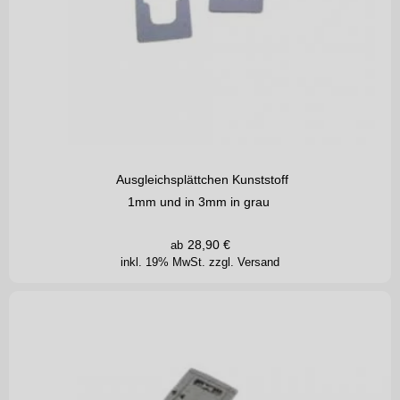
Ausgleichsplättchen Kunststoff
1mm und in 3mm in grau
28,90
€
ab
inkl. 19% MwSt.
zzgl. Versand