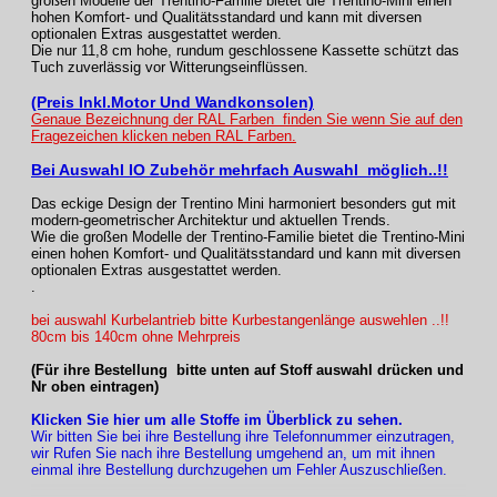
großen Modelle der Trentino-Familie bietet die Trentino-Mini einen
hohen Komfort- und Qualitätsstandard und kann mit diversen
optionalen Extras ausgestattet werden.
Die nur 11,8 cm hohe, rundum geschlossene Kassette schützt das
Tuch zuverlässig vor Witterungseinflüssen.
(Preis Inkl.Motor Und Wandkonsolen)
Genaue Bezeichnung der RAL Farben finden Sie wenn Sie auf den
Fragezeichen klicken neben RAL Farben.
Bei Auswahl IO Zubehör mehrfach Auswahl möglich..!!
Das eckige Design der Trentino Mini harmoniert besonders gut mit
modern-geometrischer Architektur und aktuellen Trends.
Wie die großen Modelle der Trentino-Familie bietet die Trentino-Mini
einen hohen Komfort- und Qualitätsstandard und kann mit diversen
optionalen Extras ausgestattet werden.
.
bei auswahl Kurbelantrieb bitte Kurbestangenlänge auswehlen ..!!
80cm bis 140cm ohne Mehrpreis
(Für ihre Bestellung bitte unten auf Stoff auswahl drücken und
Nr oben eintragen)
Klicken Sie hier um alle Stoffe im Überblick zu sehen.
Wir bitten Sie bei ihre Bestellung ihre Telefonnummer einzutragen,
wir Rufen Sie nach ihre Bestellung umgehend an, um mit ihnen
einmal ihre Bestellung durchzugehen um Fehler Auszuschließen.