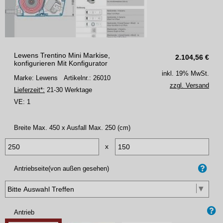
Lewens Trentino Mini Markise,
2.104,56
€
konfigurieren Mit Konfigurator
inkl. 19% MwSt.
Marke: Lewens
Artikelnr.: 26010
zzgl. Versand
Lieferzeit*:
21-30 Werktage
VE:
1
Breite Max. 450 x Ausfall Max. 250 (cm)
x
Antriebseite(von außen gesehen)
Antrieb