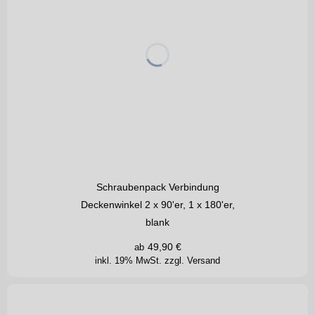
Schraubenpack Verbindung
Deckenwinkel 2 x 90'er, 1 x 180'er,
blank
49,90
€
ab
inkl. 19% MwSt.
zzgl. Versand