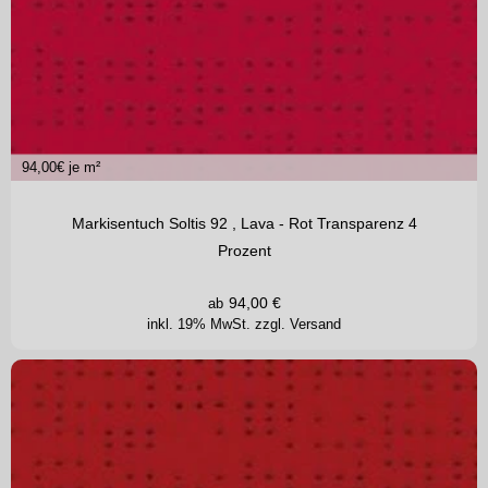
94,00
€ je m²
Markisentuch Soltis 92 , Lava - Rot Transparenz 4
Prozent
94,00
€
ab
inkl. 19% MwSt.
zzgl. Versand