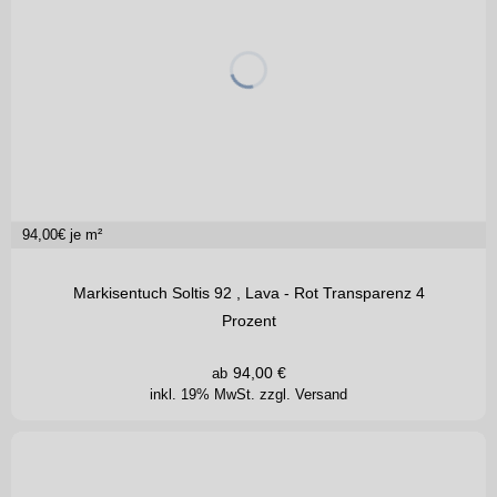
94,00
€ je m²
Markisentuch Soltis 92 , Lava - Rot Transparenz 4
Prozent
94,00
€
ab
inkl. 19% MwSt.
zzgl. Versand