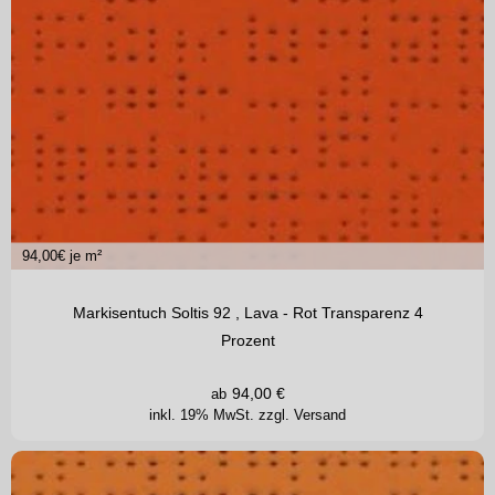
94,00
€ je m²
Markisentuch Soltis 92 , Lava - Rot Transparenz 4
Prozent
94,00
€
ab
inkl. 19% MwSt.
zzgl. Versand