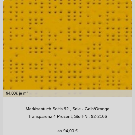
94,00
€ je m²
Markisentuch Soltis 92 , Sole - Gelb/Orange
Transparenz 4 Prozent, Stoff-Nr. 92-2166
94,00
€
ab