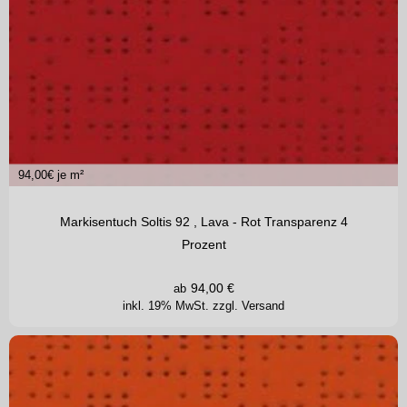
94,00
€ je m²
Markisentuch Soltis 92 , Lava - Rot Transparenz 4
Prozent
94,00
€
ab
inkl. 19% MwSt.
zzgl. Versand