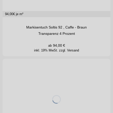
94,00
€ je m²
Markisentuch Soltis 92 , Caffe - Braun
Transparenz 4 Prozent
94,00
€
ab
inkl. 19% MwSt.
zzgl. Versand