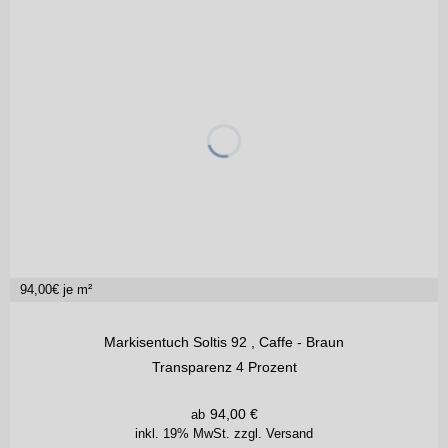
94,00
€ je m²
Markisentuch Soltis 92 , Caffe - Braun
Transparenz 4 Prozent
94,00
€
ab
inkl. 19% MwSt.
zzgl. Versand