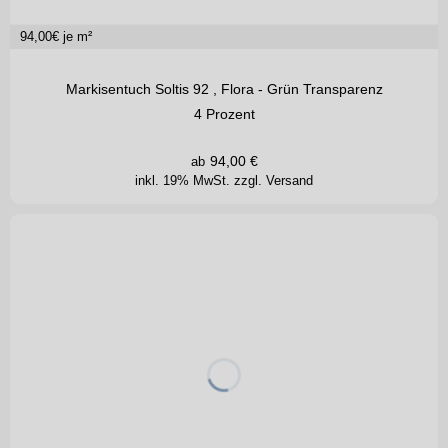
94,00
€ je m²
Markisentuch Soltis 92 , Flora - Grün Transparenz
4 Prozent
94,00
€
ab
inkl. 19% MwSt.
zzgl. Versand