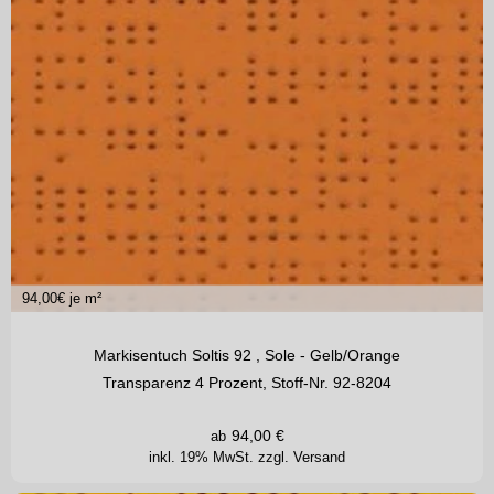
94,00
€ je m²
Markisentuch Soltis 92 , Sole - Gelb/Orange
Transparenz 4 Prozent, Stoff-Nr. 92-8204
94,00
€
ab
inkl. 19% MwSt.
zzgl. Versand