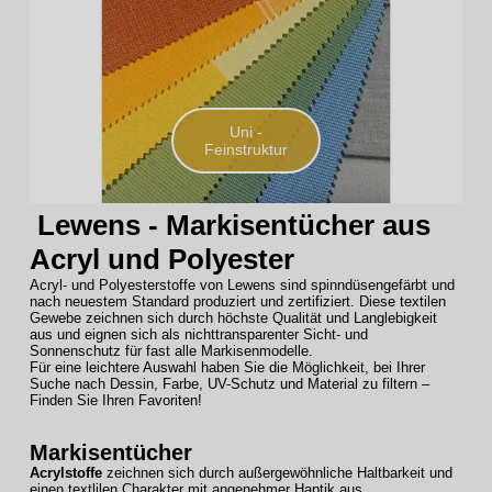
Uni -
Feinstruktur
Lewens - Markisentücher aus
Acryl und Polyester
Acryl- und Polyesterstoffe von Lewens sind spinndüsengefärbt und
nach neuestem Standard produziert und zertifiziert. Diese textilen
Gewebe zeichnen sich durch höchste Qualität und Langlebigkeit
aus und eignen sich als nichttransparenter Sicht- und
Sonnenschutz für fast alle Markisenmodelle.
Für eine leichtere Auswahl haben Sie die Möglichkeit, bei Ihrer
Suche nach Dessin, Farbe, UV-Schutz und Material zu filtern –
Finden Sie Ihren Favoriten!
Markisentücher
Acrylstoffe
zeichnen sich durch außergewöhnliche Haltbarkeit und
einen textlilen Charakter mit angenehmer Haptik aus.