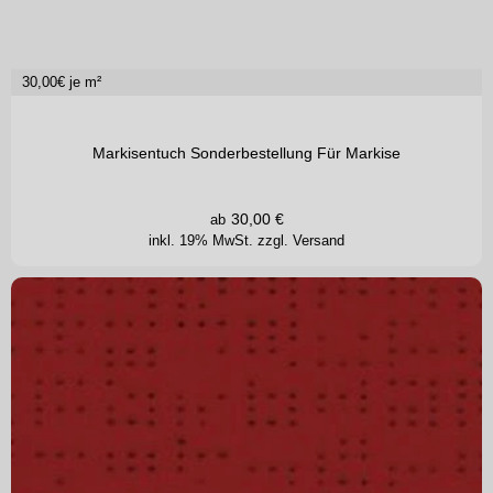
30,00
€ je m²
Markisentuch Sonderbestellung Für Markise
30,00
€
ab
inkl. 19% MwSt.
zzgl. Versand