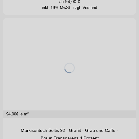
94,00
€
ab
inkl. 19% MwSt.
zzgl. Versand
94,00
€ je m²
Markisentuch Soltis 92 , Granit - Grau und Caffe -
Braun Transparenz 4 Prozent