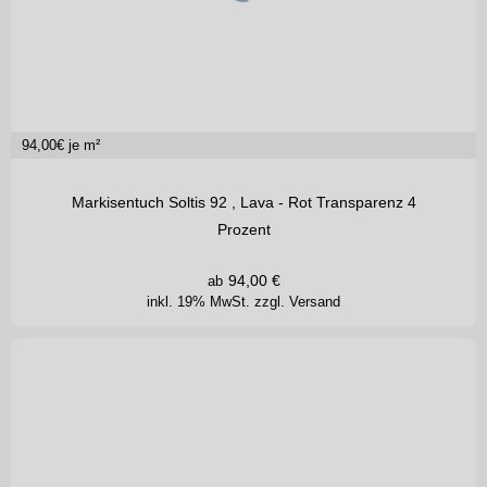
94,00
€ je m²
Markisentuch Soltis 92 , Lava - Rot Transparenz 4
Prozent
94,00
€
ab
inkl. 19% MwSt.
zzgl. Versand