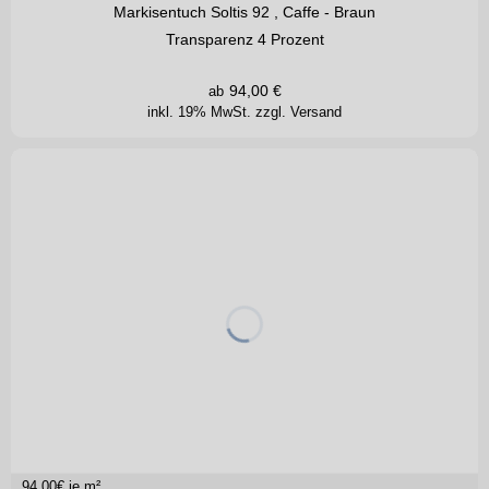
Markisentuch Soltis 92 , Caffe - Braun
Transparenz 4 Prozent
94,00
€
ab
inkl. 19% MwSt.
zzgl. Versand
94,00
€ je m²