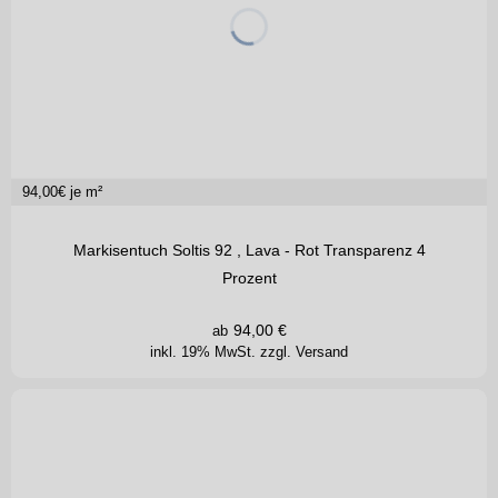
94,00
€ je m²
Markisentuch Soltis 92 , Lava - Rot Transparenz 4
Prozent
94,00
€
ab
inkl. 19% MwSt.
zzgl. Versand