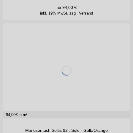
94,00
€
ab
inkl. 19% MwSt.
zzgl. Versand
94,00
€ je m²
Markisentuch Soltis 92 , Sole - Gelb/Orange