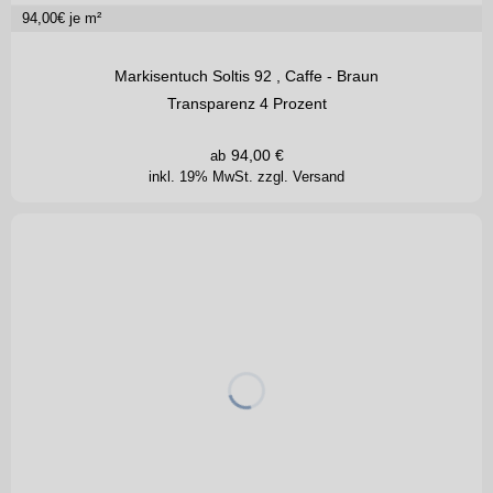
94,00
€ je m²
Markisentuch Soltis 92 , Caffe - Braun
Transparenz 4 Prozent
94,00
€
ab
inkl. 19% MwSt.
zzgl. Versand