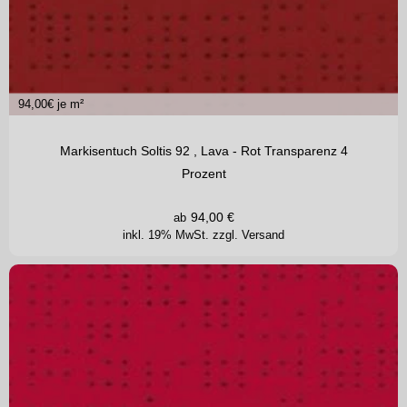
94,00
€ je m²
Markisentuch Soltis 92 , Lava - Rot Transparenz 4
Prozent
94,00
€
ab
inkl. 19% MwSt.
zzgl. Versand