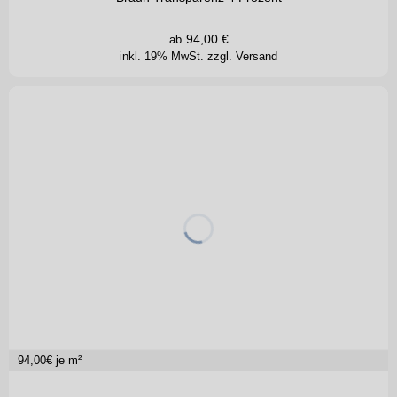
94,00
€
ab
inkl. 19% MwSt.
zzgl. Versand
94,00
€ je m²