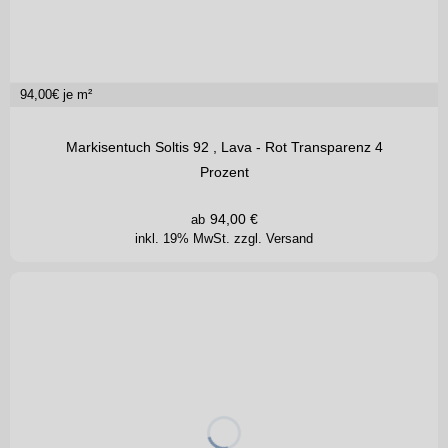
94,00
€ je m²
Markisentuch Soltis 92 , Lava - Rot Transparenz 4
Prozent
94,00
€
ab
inkl. 19% MwSt.
zzgl. Versand