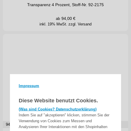
Transparenz 4 Prozent, Stoff-Nr. 92-2175
94,00
€
ab
inkl. 19% MwSt.
zzgl. Versand
Impressum
Diese Website benutzt Cookies.
(Was sind Cookies? Datenschutzerklärung)
Indem Sie auf "akzeptieren" klicken, stimmen Sie der
Verwendung von Cookies zum Messen und
94,00
€ je m²
Analysieren Ihrer Interaktionen mit den Shopinhalten