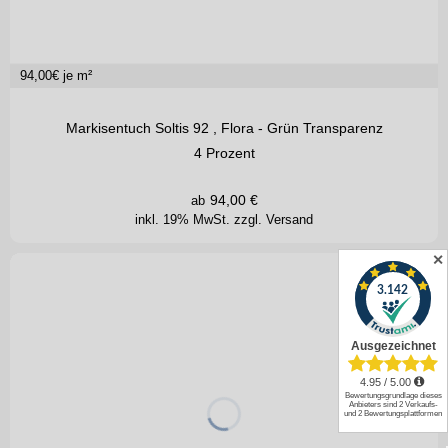
94,00
€ je m²
Markisentuch Soltis 92 , Flora - Grün Transparenz
4 Prozent
94,00
€
ab
inkl. 19% MwSt.
zzgl. Versand
✕