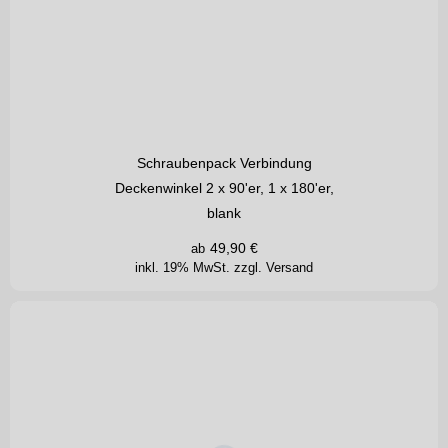
Schraubenpack Verbindung
Deckenwinkel 2 x 90'er, 1 x 180'er,
blank
49,90
€
ab
inkl. 19% MwSt.
zzgl. Versand