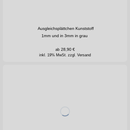
Ausgleichsplättchen Kunststoff
1mm und in 3mm in grau
28,90
€
ab
inkl. 19% MwSt.
zzgl. Versand