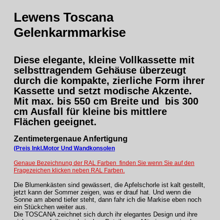
Lewens Toscana
Gelenkarmmarkise
Diese
elegante, kleine Vollkassette
mit
selbsttragendem Gehäuse überzeugt
durch die kompakte, zierliche Form ihrer
Kassette und setzt modische Akzente.
Mit max. bis 550 cm Breite und bis 300
cm Ausfall für kleine bis mittlere
Flächen geeignet.
Zentimetergenaue Anfertigung
(Preis Inkl.Motor Und Wandkonsolen
Genaue Bezeichnung der RAL Farben finden Sie wenn Sie auf den
Fragezeichen klicken neben RAL Farben.
Die Blumenkästen sind gewässert, die Apfelschorle ist kalt gestellt,
jetzt kann der Sommer zeigen, was er drauf hat. Und wenn die
Sonne am abend tiefer steht, dann fahr ich die Markise eben noch
ein Stückchen weiter aus.
Die TOSCANA zeichnet sich durch ihr elegantes Design und ihre