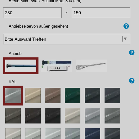
Breite Max. 550 x Ausfall Max. 300 (cm)
x
Antriebseite(von außen gesehen)
Antrieb
RAL