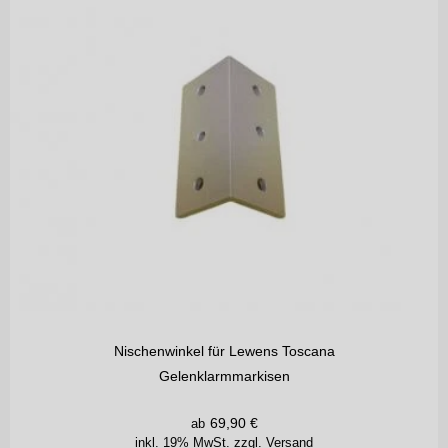
Nischenwinkel für Lewens Toscana
Gelenklarmmarkisen
69,90
€
ab
inkl. 19% MwSt.
zzgl. Versand