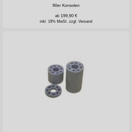
90er Konsolen
199,90
€
ab
inkl. 19% MwSt.
zzgl. Versand