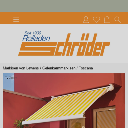
Markisen von Lewens
/
Gelenkarmmarkisen
/
Toscana
Zoom