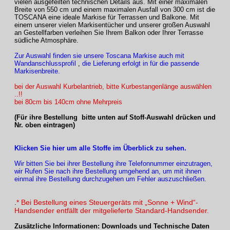
vielen ausgefeilten technischen Details aus. Mit einer maximalen
Breite von 550 cm und einem maximalen Ausfall von 300 cm ist die
TOSCANA eine ideale Markise für Terrassen und Balkone. Mit
einem unserer vielen Markisentücher und unserer großen Auswahl
an Gestellfarben verleihen Sie Ihrem Balkon oder Ihrer Terrasse
südliche Atmosphäre.
Zur Auswahl finden sie unsere Toscana Markise auch mit
Wandanschlussprofil
,
die Lieferung erfolgt in für die passende
Markisenbreite.
bei der Auswahl Kurbelantrieb, bitte Kurbestangenlänge auswählen
..!!
bei 80cm bis 140cm ohne Mehrpreis
(Für ihre Bestellung bitte unten auf Stoff-Auswahl drücken und
Nr. oben eintragen)
Klicken Sie hier um alle Stoffe im Überblick zu sehen.
Wir bitten Sie bei ihrer Bestellung ihre Telefonnummer einzutragen,
wir Rufen Sie nach ihre Bestellung umgehend an, um mit ihnen
einmal ihre Bestellung durchzugehen um Fehler auszuschließen.
.
* Bei Bestellung eines Steuergeräts mit „Sonne + Wind“-
Handsender entfällt der mitgelieferte Standard-Handsender.
Zusätzliche Informationen: Downloads und Technische Daten