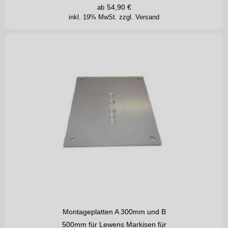
54,90
€
ab
inkl. 19% MwSt.
zzgl. Versand
Montageplatten A 300mm und B
500mm für Lewens Markisen für